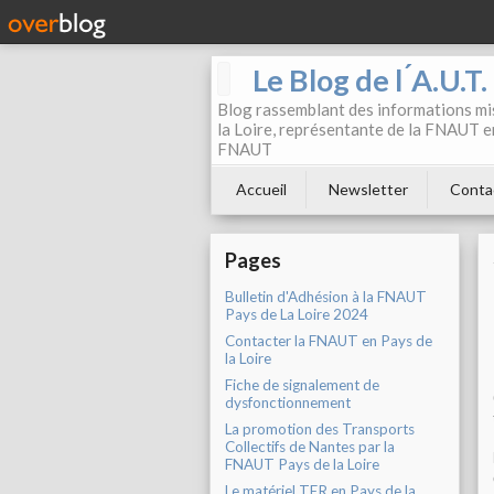
Le Blog de l ́A.U.T
Blog rassemblant des informations mis
la Loire, représentante de la FNAUT en
FNAUT
Accueil
Newsletter
Conta
Pages
Bulletin d'Adhésion à la FNAUT
Pays de La Loire 2024
Contacter la FNAUT en Pays de
la Loire
Fiche de signalement de
dysfonctionnement
La promotion des Transports
Collectifs de Nantes par la
FNAUT Pays de la Loire
Le matériel TER en Pays de la