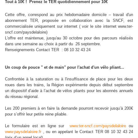
Tout à 10€ ! Prenez le TER quotidiennement pour 10€
Cette offre, correspond au prix hebdomadaire domicile – travail d'un
abonnement TER, proposée en collaboration avec la SNCF, est
commercialisée uniquement sur internet ( voir le site internet www.ter-
sncf.com/paysdelaloire)
L'offre est maintenue, jusqu'au 30 octobre pour des parcours réalisés
dans une semaine au choix à partir du 26 septembre.
Renseignements Contact TER : 08 10 32 43 24
Un coup de pouce " et de main" pour l'achat d'un vélo pliant...
Confrontée à la saturation ou à l'insuffisance de place pour les deux
roues dans les trains, la Région expérimente depuis début septembre
un dispositif d’aide à l’achat de vélos pliants pour les abonnés annuels
du réseau régional.
Les 200 premiers à en faire la demande pourront recevoir jusqu’à 200€
pour s’offrir leur petite reine pliable.
Le formulaire est en ligne sur
www.ter-sncf.com/paysdelaloire
ou
www.paysdelaloire.fr
, ou en appelant le Contact TER 08 10 32 43 24
(prix d’un appel local).