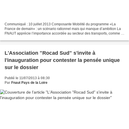
Communiqué : 10 juillet 2013 Composante Mobilité du programme «La
France de demain» : un scénario rationnel mais qui manque d’ambition La
FNAUT apprécie l’importance accordée au secteur des transports, comme à
celui du logement et de la rénovation urbaine....
L'Association "Rocad Sud" s'invite à
l'inauguration pour contester la pensée unique
sur le dossier
Publié le 11/07/2013 à 08:30
Par
Fnaut Pays de la Loire