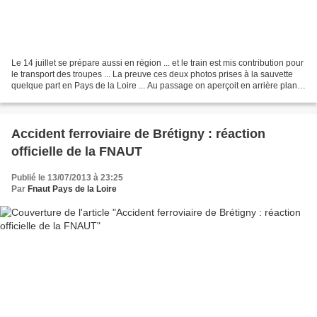
Le 14 juillet se prépare aussi en région ... et le train est mis contribution pour
le transport des troupes ... La preuve ces deux photos prises à la sauvette
quelque part en Pays de la Loire ... Au passage on aperçoit en arrière plan
un VAB (véhicule...
Accident ferroviaire de Brétigny : réaction
officielle de la FNAUT
Publié le 13/07/2013 à 23:25
Par
Fnaut Pays de la Loire