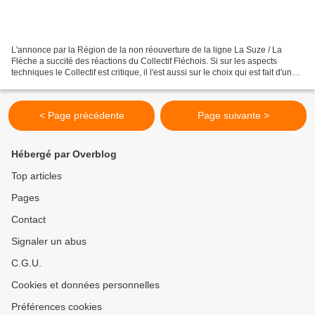
L'annonce par la Région de la non réouverture de la ligne La Suze / La
Flèche a succité des réactions du Collectif Fléchois. Si sur les aspects
techniques le Collectif est critique, il l'est aussi sur le choix qui est fait d'une
politique globale des...
< Page précédente
Page suivante >
Hébergé par Overblog
Top articles
Pages
Contact
Signaler un abus
C.G.U.
Cookies et données personnelles
Préférences cookies