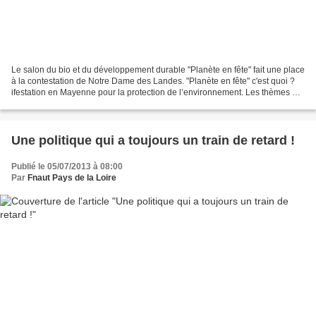
Le salon du bio et du développement durable "Planète en fête" fait une place
à la contestation de Notre Dame des Landes. "Planète en fête" c'est quoi ?
ifestation en Mayenne pour la protection de l’environnement. Les thèmes de
l'environnement, de l'agriculture...
Une politique qui a toujours un train de retard !
Publié le 05/07/2013 à 08:00
Par
Fnaut Pays de la Loire