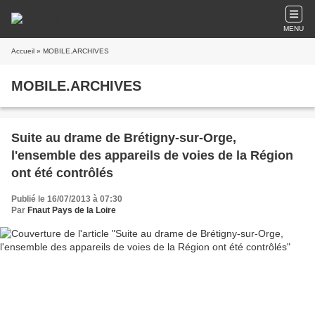
MENU
Accueil
» MOBILE.ARCHIVES
MOBILE.ARCHIVES
Suite au drame de Brétigny-sur-Orge,
l'ensemble des appareils de voies de la Région
ont été contrôlés
Publié le 16/07/2013 à 07:30
Par
Fnaut Pays de la Loire