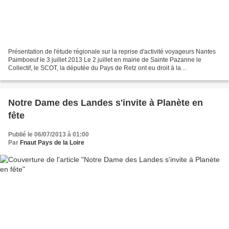
Présentation de l'étude régionale sur la reprise d'activité voyageurs Nantes
Paimboeuf le 3 juillet 2013 Le 2 juillet en mairie de Sainte Pazanne le
Collectif, le SCOT, la députée du Pays de Retz ont eu droit à la
communication de l'étude régionale sur...
Notre Dame des Landes s'invite à Planète en
fête
Publié le 06/07/2013 à 01:00
Par
Fnaut Pays de la Loire