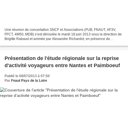
Une réunion de concertation SNCF et Associations (FUB, FNAUT, AF3V,
FFCT, 4M50, MDB) s’est déroulée le mardi 18 juin 2013 sous la direction de
Brigitte Rabaud et animée par Alexandre Richardot, en présence de
Dominique Lebrun, Coordinateur interministériel...
Présentation de l'étude régionale sur la reprise
d'activité voyageurs entre Nantes et Paimboeuf
Publié le 08/07/2013 à 07:50
Par
Fnaut Pays de la Loire