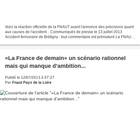
Voici la réaction officielle de la FNAUT avant l'annonce des précisions quant
aux causes de l'accident... Communiqués de presse le 13 juillet 2013
Accident ferroviaire de Brétigny : tout commentaire est prématuré La FNAUT
exprime toute sa solidarité aux...
«La France de demain» un scénario rationnel
mais qui manque d’ambition...
Publié le 12/07/2013 à 07:27
Par
Fnaut Pays de la Loire