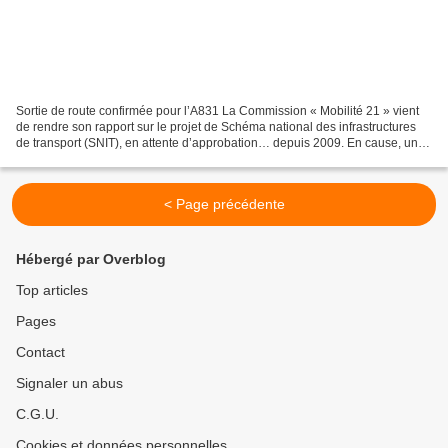
Sortie de route confirmée pour l’A831 La Commission « Mobilité 21 » vient
de rendre son rapport sur le projet de Schéma national des infrastructures
de transport (SNIT), en attente d’approbation… depuis 2009. En cause, un
empilement de nombreux projets...
< Page précédente
Hébergé par Overblog
Top articles
Pages
Contact
Signaler un abus
C.G.U.
Cookies et données personnelles