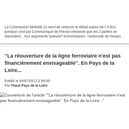
La Commission Mobilité 21 vient de relancer le débat autour de l' A 831
puisque c'est par Communiqué de Presse interposé que les 2 parties se
répondent... Aux arguments "pseudo" économiques : l'autoroute de l'emploi
(comme si les autoroutes généraient...
"La réouverture de la ligne ferroviaire n'est pas
financièrement envisageable". En Pays de la
Loire...
Publié le 04/07/2013 à 08:00
Par
Fnaut Pays de la Loire