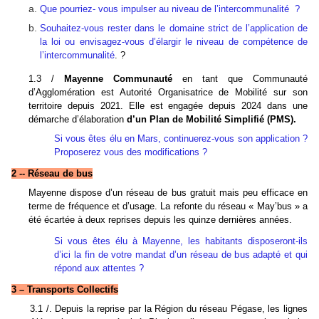
Que pourriez- vous impulser au niveau de l’intercommunalité ?
Souhaitez-vous rester dans le domaine strict de l’application de
la loi ou envisagez-vous d’élargir le niveau de compétence de
l’intercommunalité
. ?
1.3 /
Mayenne Communauté
en tant que Communauté
d’Agglomération est Autorité Organisatrice de Mobilité sur son
territoire depuis 2021. Elle est engagée depuis 2024 dans une
démarche d’élaboration
d’un Plan de Mobilité Simplifié (PMS).
Si vous êtes élu en Mars, continuerez-vous son application ?
Proposerez vous des modifications ?
2 -- Réseau de bus
Mayenne dispose d’un réseau de bus gratuit mais peu efficace en
terme de fréquence et d’usage. La refonte du réseau « May’bus » a
été écartée à deux reprises depuis les quinze dernières années.
Si vous êtes élu à Mayenne, les habitants disposeront-ils
d’ici la fin de votre mandat d’un réseau de bus adapté et qui
répond aux attentes ?
3 – Transports Collectifs
3.1 /. Depuis la reprise par la Région du réseau Pégase, les lignes