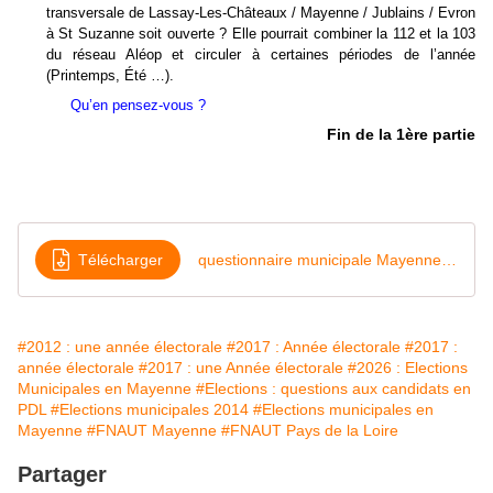
transversale de Lassay-Les-Châteaux / Mayenne / Jublains / Evron
à St Suzanne soit ouverte ? Elle pourrait combiner la 112 et la 103
du réseau Aléop et circuler à certaines périodes de l’année
(Printemps, Été …).
Qu’en pensez-vous ?
Fin de la 1ère partie
Télécharger
questionnaire municipale Mayenne mars 2026 B
#2012 : une année électorale
#2017 : Année électorale
#2017 :
année électorale
#2017 : une Année électorale
#2026 : Elections
Municipales en Mayenne
#Elections : questions aux candidats en
PDL
#Elections municipales 2014
#Elections municipales en
Mayenne
#FNAUT Mayenne
#FNAUT Pays de la Loire
Partager