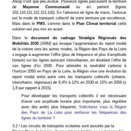
Aléop n’ont que peu évolué. Plusieurs lignes parcourent le territoire
de
Mayenne Communauté
ou en partent (lignes
102,110,111,112,113,116). En l’absence de ligne de trains, l’autocar
est le mode de transport collectif de votre territoire par excellence.
Mais dans le
PMS
, comme dans le
Plan Climat territorial
cette
solution est peu mis en avant.
Dans
le
document de cadrage Stratégie Régionale des
Mobilités 2030
(SRM)
qui
évoque l’augmentation du report modal
de la voiture vers les autres modes, la Région des Pays de la Loire
s’engage à augmenter l’offre (plus de fréquence et plus d’amplitude
horaire) sur les lignes autocars interurbaines, en doublant l’offre de
ces lignes d’ici 2030. Pour atteindre la neutralité carbone à
l’horizon 2050 en Pays de la Loire, la Région vise une évolution du
report modal entre autre vers les transports
collectifs (urbains,
interurbains, régionaux) de 8,4% à 12% en 2030 et 15% en 2050 (x
1,8 par rapport à 2015).
Pour d
évelopper les transports collectifs il est nécessaire
d’avoir une amplitude horaire plus importante, plus régulière
avec des arrêts plus fréquents
.
Solliciterez vous la Région
des Pays de La Loire pour renforc
er les fréquences des
lignes du territoire ?
3.2 / Les circuits de transports scolaires sont assurés par la