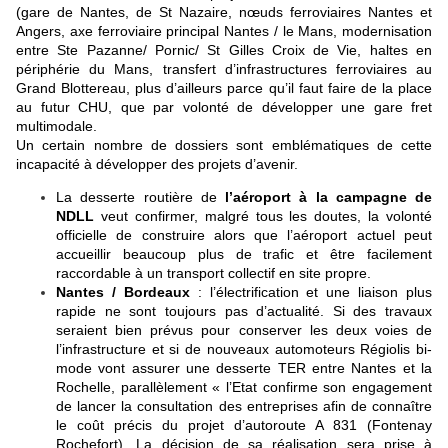
(gare de Nantes, de St Nazaire, nœuds ferroviaires Nantes et
Angers, axe ferroviaire principal Nantes / le Mans, modernisation
entre Ste Pazanne/ Pornic/ St Gilles Croix de Vie, haltes en
périphérie du Mans, transfert d’infrastructures ferroviaires au
Grand Blottereau, plus d’ailleurs parce qu’il faut faire de la place
au futur CHU, que par volonté de développer une gare fret
multimodale.
U
n certain nombre de dossiers sont emblématiques de cette
incapacité à développer des projets d’avenir.
La desserte routière de
l’aéroport à la campagne de
NDLL
veut confirmer, malgré tous les doutes, la volonté
officielle de construire alors que l’aéroport actuel peut
accueillir beaucoup plus de trafic et être facilement
raccordable à un transport collectif en site propre.
Nantes / Bordeaux
: l’électrification et une liaison plus
rapide ne sont toujours pas d’actualité. Si des travaux
seraient bien prévus pour conserver les deux voies de
l’infrastructure et si de nouveaux automoteurs Régiolis bi-
mode vont assurer une desserte TER entre Nantes et la
Rochelle, parallèlement « l’Etat confirme son engagement
de lancer la consultation des entreprises afin de connaître
le coût précis du projet d’autoroute A 831 (Fontenay
Rochefort). La décision de sa réalisation sera prise à