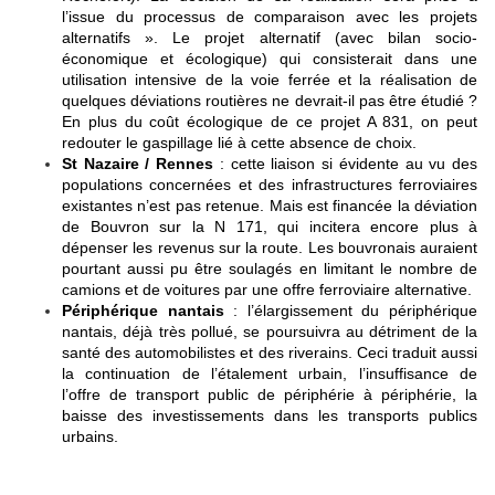
l’issue du processus de comparaison avec les projets
alternatifs ». Le projet alternatif (avec bilan socio-
économique et écologique) qui consisterait dans une
utilisation intensive de la voie ferrée et la réalisation de
quelques déviations routières ne devrait-il pas être étudié ?
En plus du coût écologique de ce projet A 831, on peut
redouter le gaspillage lié à cette absence de choix.
St Nazaire / Rennes
: cette liaison si évidente au vu des
populations concernées et des infrastructures ferroviaires
existantes n’est pas retenue. Mais est financée la déviation
de Bouvron sur la N 171, qui incitera encore plus à
dépenser les revenus sur la route. Les bouvronais auraient
pourtant aussi pu être soulagés en limitant le nombre de
camions et de voitures par une offre ferroviaire alternative.
Périphérique nantais
: l’élargissement du périphérique
nantais, déjà très pollué, se poursuivra au détriment de la
santé des automobilistes et des riverains. Ceci traduit aussi
la continuation de l’étalement urbain, l’insuffisance de
l’offre de transport public de périphérie à périphérie, la
baisse des investissements dans les transports publics
urbains.