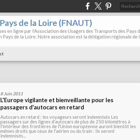
. Pays de la Loire (FNAUT)
es en ligne par l'Association des Usagers des Transports des Pays 
 Pays de la Loire. Notre association est la délégation régionale de 
ct
8 Juin 2011
L'Europe vigilante et bienveillante pour les
passagers d'autocars en retard
Autocars en retard : les voyageurs seront indemnisés Les
passagers sur des lignes d'autocars de plus de 250 kilomètres à
l'intérieur des frontières de l'Union européenne auront bientôt les
mêmes droits que ceux de l'aérien ou du train : ils seront
indemnisés...