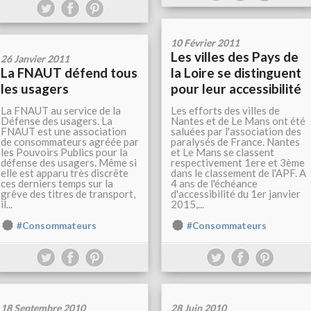
10 Février 2011
Les villes des Pays de
26 Janvier 2011
La FNAUT défend tous
la Loire se distinguent
les usagers
pour leur accessibilité
La FNAUT au service de la
Les efforts des villes de
Défense des usagers. La
Nantes et de Le Mans ont été
FNAUT est une association
saluées par l'association des
de consommateurs agréée par
paralysés de France. Nantes
les Pouvoirs Publics pour la
et Le Mans se classent
défense des usagers. Même si
respectivement 1ere et 3ème
elle est apparu très discrête
dans le classement de l'APF. A
ces derniers temps sur la
4 ans de l'échéance
grêve des titres de transport,
d'accessibilité du 1er janvier
il...
2015,...
#Consommateurs
#Consommateurs
18 Septembre 2010
28 Juin 2010