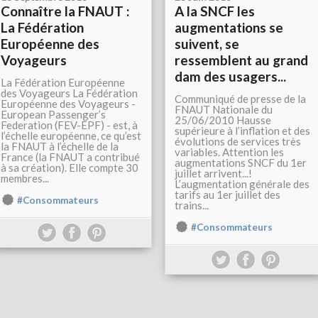
Connaître la FNAUT :
A la SNCF les
La Fédération
augmentations se
Européenne des
suivent, se
Voyageurs
ressemblent au grand
dam des usagers...
La Fédération Européenne
des Voyageurs La Fédération
Communiqué de presse de la
Européenne des Voyageurs -
FNAUT Nationale du
European Passenger’s
25/06/2010 Hausse
Federation (FEV-EPF) - est, à
supérieure à l’inflation et des
l’échelle européenne, ce qu’est
évolutions de services très
la FNAUT à l’échelle de la
variables. Attention les
France (la FNAUT a contribué
augmentations SNCF du 1er
à sa création). Elle compte 30
juillet arrivent...!
membres...
L’augmentation générale des
tarifs au 1er juillet des
#Consommateurs
trains...
#Consommateurs