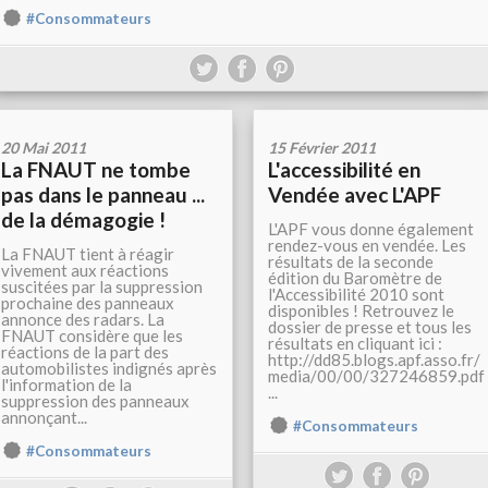
#Consommateurs
20 Mai 2011
15 Février 2011
La FNAUT ne tombe
L'accessibilité en
pas dans le panneau ...
Vendée avec L'APF
de la démagogie !
L'APF vous donne également
rendez-vous en vendée. Les
La FNAUT tient à réagir
résultats de la seconde
vivement aux réactions
édition du Baromètre de
suscitées par la suppression
l'Accessibilité 2010 sont
prochaine des panneaux
disponibles ! Retrouvez le
annonce des radars. La
dossier de presse et tous les
FNAUT considère que les
résultats en cliquant ici :
réactions de la part des
http://dd85.blogs.apf.asso.fr/
automobilistes indignés après
media/00/00/327246859.pdf
l'information de la
...
suppression des panneaux
annonçant...
#Consommateurs
#Consommateurs