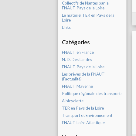
Collectifs de Nantes par la
FNAUT Pays de la Loire
Le matériel TER en Pays de la
Loire
Links
Catégories
FNAUT en France
N. D. Des Landes
FNAUT Pays de la Loire
Les brèves de la FNAUT
(l'actualité)
FNAUT Mayenne
Politique régionale des transports
A bicyclette
TER en Pays de la Loire
Transport et Environnement
FNAUT Loire Atlantique