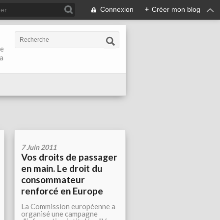
Connexion
+
Créer mon blog
de
la
7 Juin 2011
Vos droits de passager
en main. Le droit du
consommateur
renforcé en Europe
La Commission européenne a
organisé une campagne