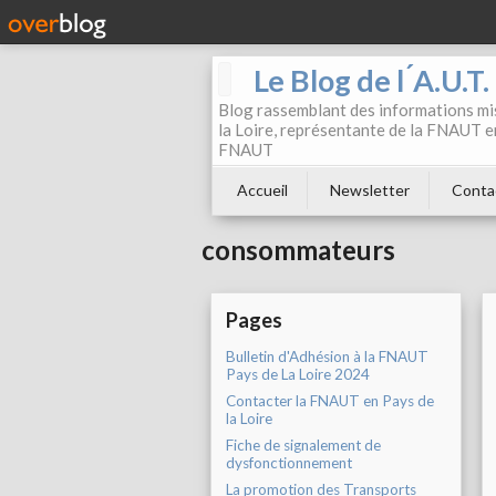
Le Blog de l ́A.U.T
Blog rassemblant des informations mis
la Loire, représentante de la FNAUT en
FNAUT
Accueil
Newsletter
Conta
consommateurs
Pages
Bulletin d'Adhésion à la FNAUT
Pays de La Loire 2024
Contacter la FNAUT en Pays de
la Loire
Fiche de signalement de
dysfonctionnement
La promotion des Transports