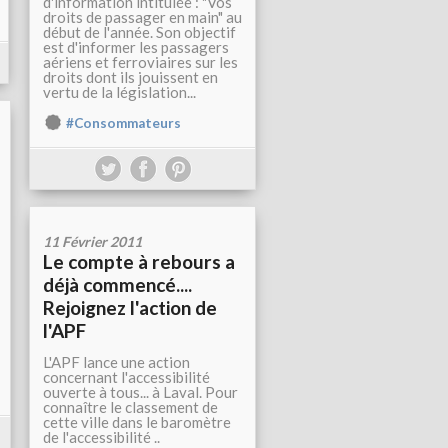
d'information intitulée : "Vos
droits de passager en main" au
début de l'année. Son objectif
est d'informer les passagers
aériens et ferroviaires sur les
droits dont ils jouissent en
vertu de la législation...
#Consommateurs
11 Février 2011
Le compte à rebours a
déjà commencé....
Rejoignez l'action de
l'APF
L'APF lance une action
concernant l'accessibilité
ouverte à tous... à Laval. Pour
connaître le classement de
cette ville dans le baromètre
de l'accessibilité ..