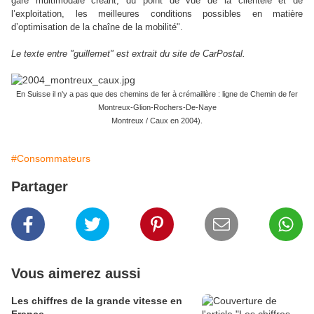
gare multimodale créant, du point de vue de la clientèle et de
l’exploitation, les meilleures conditions possibles en matière
d’optimisation de la chaîne de la mobilité".
Le texte entre "guillemet" est extrait du site de CarPostal.
En Suisse il n'y a pas que des chemins de fer à crémaillère : ligne de Chemin de fer
Montreux-Glion-Rochers-De-Naye
Montreux / Caux en 2004).
#Consommateurs
Partager
Vous aimerez aussi
Les chiffres de la grande vitesse en