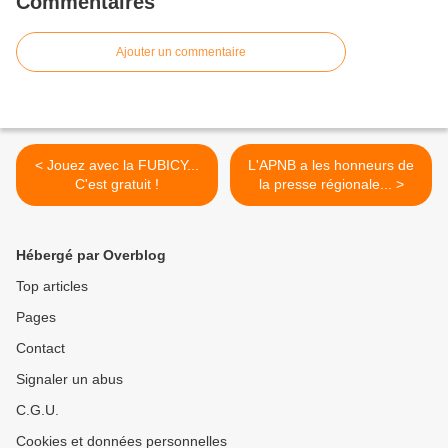
Commentaires
Ajouter un commentaire
< Jouez avec la FUBICY...
L'APNB a les honneurs de
C'est gratuit !
la presse régionale... >
Hébergé par Overblog
Top articles
Pages
Contact
Signaler un abus
C.G.U.
Cookies et données personnelles