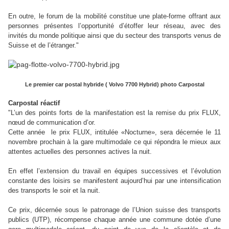
En outre, le forum de la mobilité constitue une plate-forme offrant aux
personnes présentes l’opportunité d’étoffer leur réseau, avec des
invités du monde politique ainsi que du secteur des transports venus de
Suisse et de l’étranger."
Le premier car postal hybride ( Volvo 7700 Hybrid) photo Carpostal
Carpostal réactif
"L’un des points forts de la manifestation est la remise du prix FLUX,
nœud de communication d’or.
Cette année le prix FLUX, intitulée «Nocturne», sera décernée le 11
novembre prochain à la gare multimodale ce qui répondra le mieux aux
attentes actuelles des personnes actives la nuit.
En effet l’extension du travail en équipes successives et l’évolution
constante des loisirs se manifestent aujourd’hui par une intensification
des transports le soir et la nuit.
Ce prix, décernée sous le patronage de l’Union suisse des transports
publics (UTP), récompense chaque année une commune dotée d’une