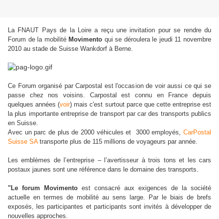
La FNAUT Pays de la Loire a reçu une invitation pour se rendre du
Forum de la mobilité
Movimento
qui se déroulera le jeudi 11 novembre
2010 au stade de Suisse Wankdorf à Berne.
Ce Forum organisé par Carpostal est l'occasion de voir aussi ce qui se
passe chez nos voisins. Carpostal est connu en France depuis
quelques années (
voir
) mais c'est surtout parce que cette entreprise est
la plus importante entreprise de transport par car des transports publics
en Suisse.
Avec un parc de plus de 2000 véhicules et 3000 employés,
CarPostal
Suisse SA
transporte plus de 115 millions de voyageurs par année.
Les emblèmes de l’entreprise – l’avertisseur à trois tons et les cars
.
postaux jaunes sont une référence dans le domaine des transports
"Le forum Movimento
est consacré aux exigences de la société
actuelle en termes de mobilité au sens large. Par le biais de brefs
exposés, les participantes et participants sont invités à développer de
nouvelles approches.