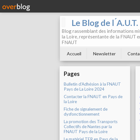
Le Blog de l ́A.U.T
Blog rassemblant des informations mis
la Loire, représentante de la FNAUT en
FNAUT
Accueil
Newsletter
Conta
Pages
Bulletin d'Adhésion à la FNAUT
Pays de La Loire 2024
Contacter la FNAUT en Pays de
la Loire
Fiche de signalement de
dysfonctionnement
La promotion des Transports
Collectifs de Nantes par la
FNAUT Pays de la Loire
Le matériel TER en Pays de la