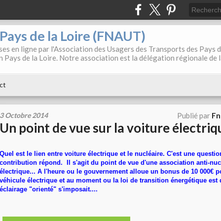
. Pays de la Loire (FNAUT)
es en ligne par l'Association des Usagers des Transports des Pays 
 Pays de la Loire. Notre association est la délégation régionale de 
ct
3 Octobre 2014
Publié par
Fn
Un point de vue sur la voiture électriqu
Quel est le lien entre voiture électrique et le nucléaire. C'est une questio
contribution répond. Il s'agit du point de vue d'une association anti-nucl
électrique... A l'heure ou le gouvernement alloue un bonus de 10 000€ po
véhicule électrique et au moment ou la loi de transition énergétique est 
éclairage "orienté" s'imposait....