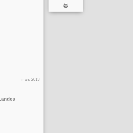
mars 2013
 Landes