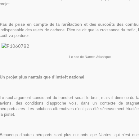
projet.
Pas de prise en compte de la raréfaction et des surcoûts des combus
indispensable des rejets de carbone. Rien ne dit que la croissance du trafic,
coût va perdurer.
Le site de Nantes Atlantique
Un projet plus nantais que d’intérêt national
Le seul argument consistant du transfert serait le bruit, mais il diminue du fa
avions, des conditions d’approche vols, dans un contexte de stagn
aéroportuaires. Les solutions alternatives n’ont pas été sérieusement étudiée
la piste).
Beaucoup d’autres aéroports sont plus nuisants que Nantes, qui n’est que