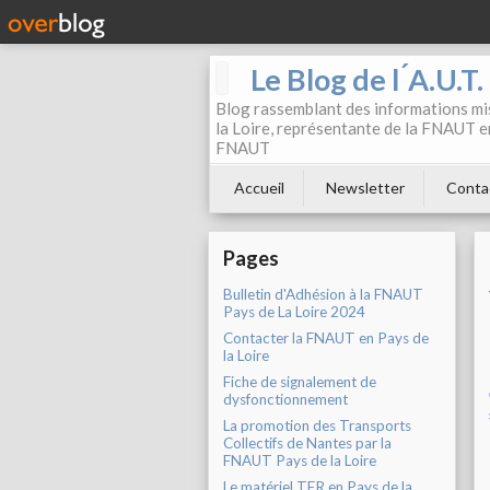
Le Blog de l ́A.U.T
Blog rassemblant des informations mis
la Loire, représentante de la FNAUT en
FNAUT
Accueil
Newsletter
Conta
Pages
Bulletin d'Adhésion à la FNAUT
Pays de La Loire 2024
Contacter la FNAUT en Pays de
la Loire
Fiche de signalement de
dysfonctionnement
La promotion des Transports
Collectifs de Nantes par la
FNAUT Pays de la Loire
Le matériel TER en Pays de la