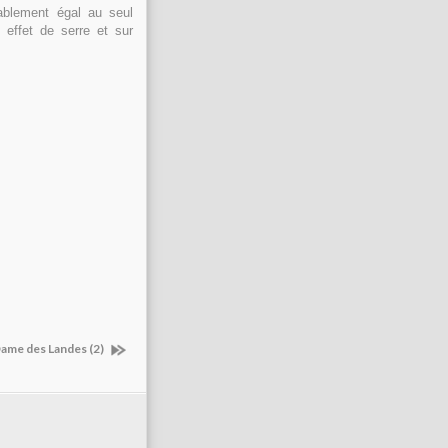
ablement égal au seul
 effet de serre et sur
Dame des Landes (2)