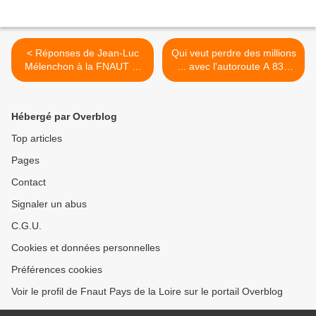
< Réponses de Jean-Luc
Qui veut perdre des millions
Mélenchon à la FNAUT et
... avec l'autoroute A 831
propositions du candidat
(3) >
sur les transports
Hébergé par Overblog
Top articles
Pages
Contact
Signaler un abus
C.G.U.
Cookies et données personnelles
Préférences cookies
Voir le profil de Fnaut Pays de la Loire sur le portail Overblog