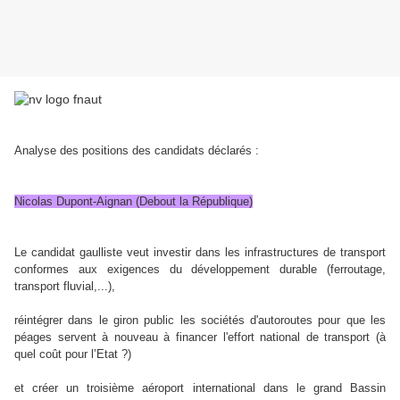
Analyse des positions des candidats déclarés :
Nicolas Dupont-Aignan (Debout la République)
Le candidat gaulliste veut investir dans les infrastructures de transport
conformes aux exigences du développement durable (ferroutage,
transport fluvial,...),
réintégrer dans le giron public les sociétés d'autoroutes pour que les
péages servent à nouveau à financer l'effort national de transport (à
quel coût pour l’Etat ?)
et créer un troisième aéroport international dans le grand Bassin