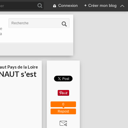
Connexion
+
Créer mon blog
de
la
aut Pays de la Loire
 FNAUT s'est
0
Repost