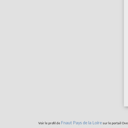
Fnaut Pays de la Loire
Voir le profil de
sur le portail Ov