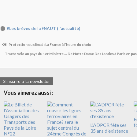
#Les brèves de la FNAUT (l'actualité)
Protection du climat : La France à l’heure du choix !
Tracto vélo au pays du 1er Ministre ... De Notre Dame Des Landes à Paris en passa
S'inscrire à la newsletter
Vous aimerez aussi :
E
L'ADPCR fête ses
f
35 ans d'existence