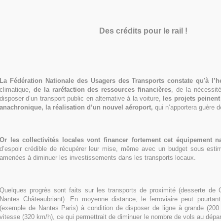
Des crédits pour le rail !
La Fédération Nationale des Usagers des Transports constate qu'à l’h
climatique,
de la raréfaction des ressources financières
, de la nécessi
disposer d’un transport public en alternative à la voiture,
les projets peinent
anachronique, la réalisation d’un nouvel aéroport,
qui n’apportera guère d
Or les collectivités locales vont financer fortement cet équipement na
d’espoir crédible de récupérer leur mise, même avec un budget sous estimé
amenées à diminuer les investissements dans les transports locaux.
Quelques progrès sont faits sur les transports de proximité (desserte de C
Nantes Châteaubriant). En moyenne distance, le ferroviaire peut pourtant 
(exemple de Nantes Paris) à condition de disposer de ligne à grande (200
vitesse (320 km/h), ce qui permettrait de diminuer le nombre de vols au dépa