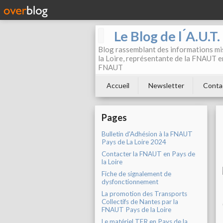
Le Blog de l ́A.U.T
Blog rassemblant des informations mis
la Loire, représentante de la FNAUT en
FNAUT
Accueil
Newsletter
Conta
Pages
Bulletin d'Adhésion à la FNAUT
Pays de La Loire 2024
Contacter la FNAUT en Pays de
la Loire
Fiche de signalement de
dysfonctionnement
La promotion des Transports
Collectifs de Nantes par la
FNAUT Pays de la Loire
Le matériel TER en Pays de la