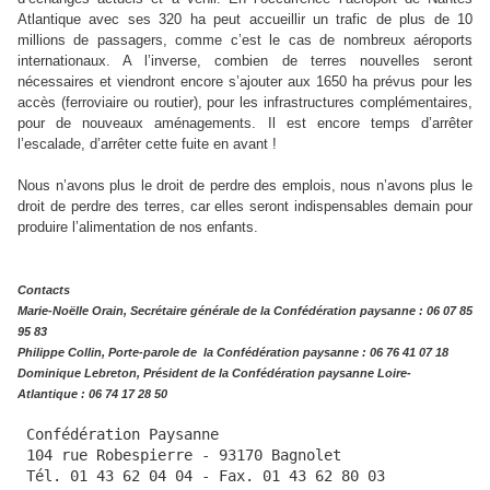
Atlantique avec ses 320 ha peut accueillir un trafic de plus de 10
millions de passagers, comme c’est le cas de nombreux aéroports
internationaux. A l’inverse, combien de terres nouvelles seront
nécessaires et viendront encore s’ajouter aux 1650 ha prévus pour les
accès (ferroviaire ou routier), pour les infrastructures complémentaires,
pour de nouveaux aménagements. Il est encore temps d’arrêter
l’escalade, d’arrêter cette fuite en avant !
Nous n’avons plus le droit de perdre des emplois, nous n’avons plus le
droit de perdre des terres, car elles seront indispensables demain pour
produire l’alimentation de nos enfants.
Contacts
Marie-Noëlle Orain, Secrétaire générale de la Confédération paysanne : 06 07 85
95 83
Philippe Collin, Porte-parole de la Confédération paysanne : 06 76 41 07 18
Dominique Lebreton, Président de la Confédération paysanne Loire-
Atlantique : 06 74 17 28 50
 Confédération Paysanne 
 104 rue Robespierre - 93170 Bagnolet 
 Tél. 01 43 62 04 04 - Fax. 01 43 62 80 03 