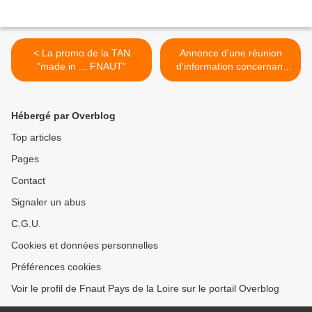
< La promo de la TAN
Annonce d'une réunion
"made in ... FNAUT"
d'information concernant
Notre Dame des
Landes...en Mayenne >
Hébergé par Overblog
Top articles
Pages
Contact
Signaler un abus
C.G.U.
Cookies et données personnelles
Préférences cookies
Voir le profil de Fnaut Pays de la Loire sur le portail Overblog