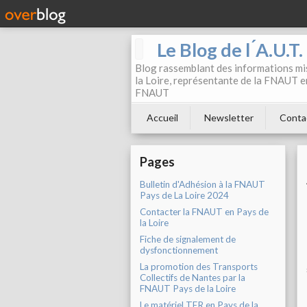
Le Blog de l ́A.U.T
Blog rassemblant des informations mis
la Loire, représentante de la FNAUT en
FNAUT
Accueil
Newsletter
Conta
Pages
Bulletin d'Adhésion à la FNAUT
Pays de La Loire 2024
Contacter la FNAUT en Pays de
la Loire
Fiche de signalement de
dysfonctionnement
La promotion des Transports
Collectifs de Nantes par la
FNAUT Pays de la Loire
Le matériel TER en Pays de la