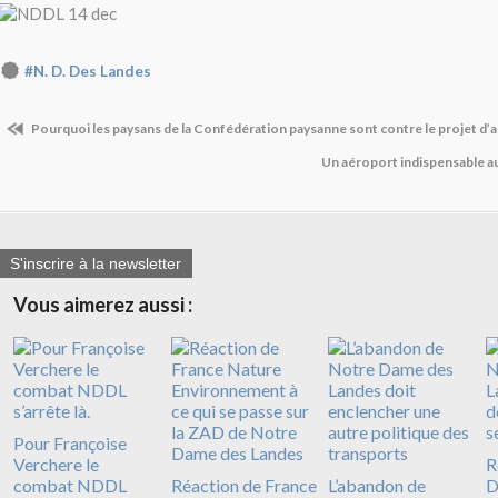
#N. D. Des Landes
Pourquoi les paysans de la Confédération paysanne sont contre le projet d’a
Un aéroport indispensable a
S'inscrire à la newsletter
Vous aimerez aussi :
Pour Françoise
Verchere le
R
combat NDDL
Réaction de France
L’abandon de
D