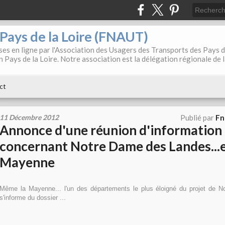
. Pays de la Loire (FNAUT)
es en ligne par l'Association des Usagers des Transports des Pays 
 Pays de la Loire. Notre association est la délégation régionale de 
ct
11 Décembre 2012
Publié par
Fn
Annonce d'une réunion d'information
concernant Notre Dame des Landes...
Mayenne
Même la Mayenne... l'un des départements le plus éloigné du projet de 
s'informe du dossier ...