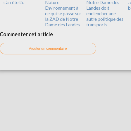
s’arrête là.
Nature
Notre Dame des
:
Environnement à
Landes doit
b
ce qui se passe sur
enclencher une
la ZAD de Notre
autre politique des
Dame des Landes
transports
Commenter cet article
Ajouter un commentaire