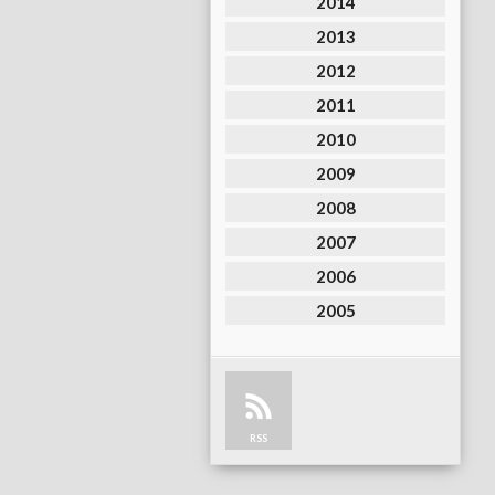
2014
2013
2012
2011
2010
2009
2008
2007
2006
2005
RSS