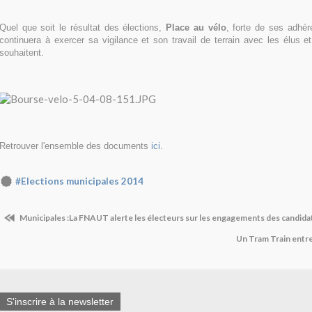
Quel que soit le résultat des élections,
Place au vélo
, forte de ses adhér
continuera à exercer sa vigilance et son travail de terrain avec les élus et
souhaitent.
Retrouver l'ensemble des documents
ici
.
#Elections municipales 2014
Municipales :La FNAUT alerte les électeurs sur les engagements des candida
Un Tram Train entre
S'inscrire à la newsletter