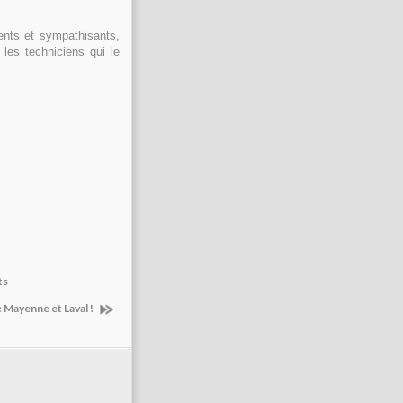
ents et sympathisants,
 les techniciens qui le
ts
 Mayenne et Laval !