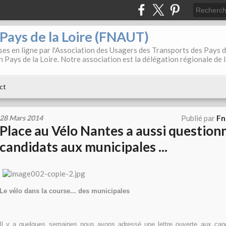
. Pays de la Loire (FNAUT)
es en ligne par l'Association des Usagers des Transports des Pays 
 Pays de la Loire. Notre association est la délégation régionale de 
ct
28 Mars 2014
Publié par
Fn
Place au Vélo Nantes a aussi questionn
candidats aux municipales ...
Le vélo dans la course... des municipales
Il y a quelques semaines nous avons adressé une lettre ouverte aux cand