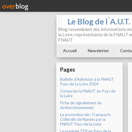
Le Blog de l ́A.U.T
Blog rassemblant des informations mis
la Loire, représentante de la FNAUT en
FNAUT
Accueil
Newsletter
Conta
Pages
Bulletin d'Adhésion à la FNAUT
Pays de La Loire 2024
Contacter la FNAUT en Pays de
la Loire
Fiche de signalement de
dysfonctionnement
La promotion des Transports
Collectifs de Nantes par la
FNAUT Pays de la Loire
Le matériel TER en Pays de la