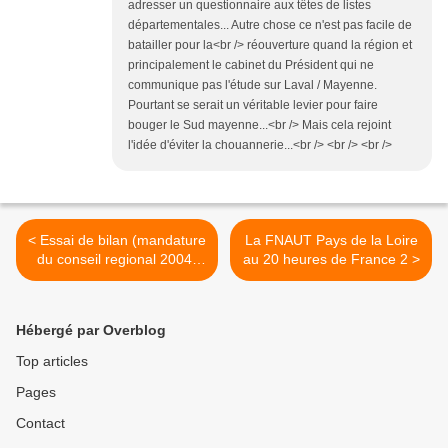
adresser un questionnaire aux têtes de listes
départementales... Autre chose ce n'est pas facile de
batailler pour la<br /> réouverture quand la région et
principalement le cabinet du Président qui ne
communique pas l'étude sur Laval / Mayenne.
Pourtant se serait un véritable levier pour faire
bouger le Sud mayenne...<br /> Mais cela rejoint
l'idée d'éviter la chouannerie...<br /> <br /> <br />
< Essai de bilan (mandature
La FNAUT Pays de la Loire
du conseil regional 2004-
au 20 heures de France 2 >
2006) [4 et fin]
Hébergé par Overblog
Top articles
Pages
Contact