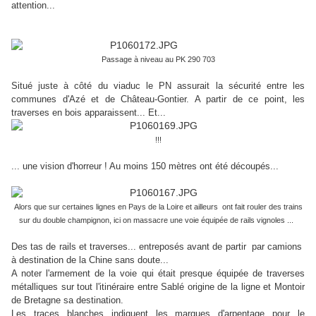
attention...
Passage à niveau au PK 290 703
Situé juste à côté du viaduc le PN assurait la sécurité entre les
communes d'Azé et de Château-Gontier. A partir de ce point, les
traverses en bois apparaissent... Et...
!!!
... une vision d'horreur ! Au moins 150 mètres ont été découpés...
Alors que sur certaines lignes en Pays de la Loire et ailleurs ont fait rouler des trains
sur du double champignon, ici on massacre une voie équipée de rails vignoles ...
Des tas de rails et traverses... entreposés avant de partir par camions
à destination de la Chine sans doute...
A noter l'armement de la voie qui était presque équipée de traverses
métalliques sur tout l'itinéraire entre Sablé origine de la ligne et Montoir
de Bretagne sa destination.
Les traces blanches indiquent les marques d'arpentage pour le