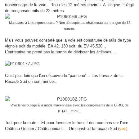
tronçonnage de la voie... Tous les 12 mètres environ. A l'origine il s'agit
de tronçonsde rails de 22 mètres.
Massacre à la tronçonneuse... ? Non découpés au chalumeau par tronçon de 12
mètres
Mais vous pouvez constaté que la voie est constituée de rails de type
vignole soit du modèle EA 42, 130 soit du EV 45,520...
L'entreprise ne prend pas le temps de dévisser les éclisses...
C'est plus loin que l'on découvre le "panneau"... Les travaux de la
Rocade Sud on commencé...
Vive le ferroutage à la mode mayennaise avec les compliments de la DIRO, de
l'ETAT... et du...
Tout pour la route... Et pour favoriser le transit des camions sur l'axe
Château-Gontier / Châteaubriant ... On construit la rocade Sud (
voir)
.