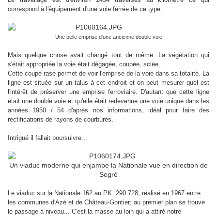
correspond à l'équipement d'une voie ferrée de ce type.
Une belle emprise d'une ancienne double voie
Mais quelque chose avait changé tout de même. La végétation qui
s'était appropriée la voie était dégagée, coupée, sciée...
Cette coupe rase permet de voir l'emprise de la voie dans sa totalité. La
ligne est située sur un talus à cet endroit et on peut mesurer quel est
l'intérêt de préserver une emprise ferroviaire. D'autant que cette ligne
était une double voie et qu'elle était redevenue une voie unique dans les
années 1950 / 54 d'après nos informations, idéal pour faire des
rectifications de rayons de courbures.
Intrigué il fallait poursuivre...
Un viaduc moderne qui enjambe la Nationale vue en direction de
Segré
Le viaduc sur la Nationale 162 au PK 290 728, réalisé en 1967 entre
les communes d'Azé et de Château-Gontier; au premier plan se trouve
le passage à niveau... C'est la masse au loin qui a attiré notre