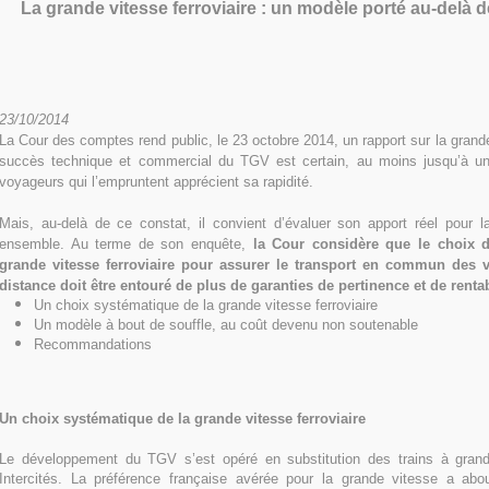
La grande vitesse ferroviaire : un modèle porté au-delà 
23/10/2014
La Cour des comptes rend public, le 23 octobre 2014, un rapport sur la grande
succès technique et commercial du TGV est certain, au moins jusqu’à un
voyageurs qui l’empruntent apprécient sa rapidité.
Mais, au-delà de ce constat, il convient d’évaluer son apport réel pour la
ensemble. Au terme de son enquête,
la Cour considère que le choix d
grande vitesse ferroviaire pour assurer le transport en commun des 
distance doit être entouré de plus de garanties de pertinence et de rentab
Un choix systématique de la grande vitesse ferroviaire
Un modèle à bout de souffle, au coût devenu non soutenable
Recommandations
Un choix systématique de la grande vitesse ferroviaire
Le développement du TGV s’est opéré en substitution des trains à grand
Intercités. La préférence française avérée pour la grande vitesse a ab