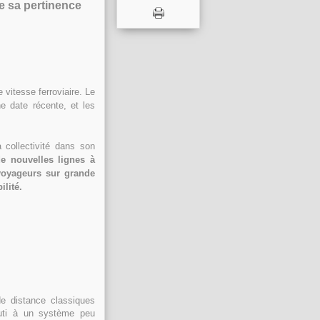
de sa pertinence
 vitesse ferroviaire. Le
e date récente, et les
 collectivité dans son
e nouvelles lignes à
voyageurs sur grande
ilité.
e distance classiques
outi à un système peu