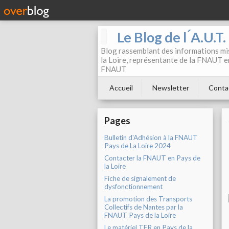
Le Blog de l ́A.U.T
Blog rassemblant des informations mis
la Loire, représentante de la FNAUT en
FNAUT
Accueil
Newsletter
Conta
Pages
Bulletin d'Adhésion à la FNAUT
Pays de La Loire 2024
Contacter la FNAUT en Pays de
la Loire
Fiche de signalement de
dysfonctionnement
La promotion des Transports
Collectifs de Nantes par la
FNAUT Pays de la Loire
Le matériel TER en Pays de la