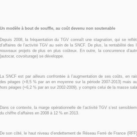
Un modèle à bout de souffle, au coût devenu non soutenable
Depuis 2008, la fréquentation du TGV connaît une stagnation, qui se reflèt
d’affaires de l’activité TGV au sein de la SNCF. De plus, la rentabilité des 
nouveaux projets de plus en plus coûteux. En outre, la concurrence d’aut
(autocar, covoiturage) se développe.
La SNCF est par ailleurs confrontée à l’augmentation de ses coûts, en rai
des péages (+8,5 % par an en moyenne sur la période 2007-2013) mais au
hors péages (+6,2 % par an sur 2002-2009), y compris celui de la masse salar
Dans ce contexte, la marge opérationnelle de l’activité TGV s’est sensible
du chiffre d’affaires en 2008 à 12 % en 2013.
De son côté, le haut niveau d’endettement de Réseau Ferré de France (RFF)