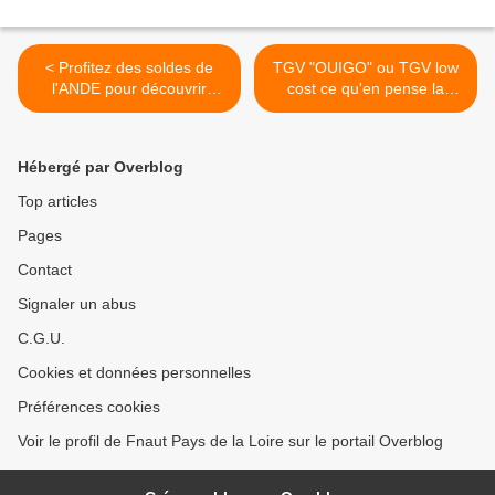
< Profitez des soldes de
TGV "OUIGO" ou TGV low
l'ANDE pour découvrir
cost ce qu'en pense la
Nantes
FNAUT... >
Hébergé par Overblog
Top articles
Pages
Contact
Signaler un abus
C.G.U.
Cookies et données personnelles
Préférences cookies
Voir le profil de Fnaut Pays de la Loire sur le portail Overblog