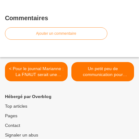
Commentaires
Ajouter un commentaire
< Pour le journal Marianne :
Un petit peu de
La FNAUT serait une
communication pour
"association vieillote"...
marquer l'année nouvelle...
>
Hébergé par Overblog
Top articles
Pages
Contact
Signaler un abus