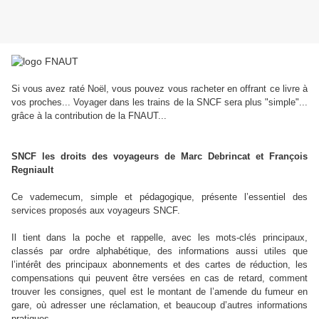
Si vous avez raté Noël, vous pouvez vous racheter en offrant ce livre à
vos proches... Voyager dans les trains de la SNCF sera plus "simple"...
grâce à la contribution de la FNAUT...
SNCF les droits des voyageurs de Marc Debrincat et François
Regniault
Ce vademecum, simple et pédagogique, présente l’essentiel des
services proposés aux voyageurs SNCF.
Il tient dans la poche et rappelle, avec les mots-clés principaux,
classés par ordre alphabétique, des informations aussi utiles que
l’intérêt des principaux abonnements et des cartes de réduction, les
compensations qui peuvent être versées en cas de retard, comment
trouver les consignes, quel est le montant de l’amende du fumeur en
gare, où adresser une réclamation, et beaucoup d’autres informations
pratiques.