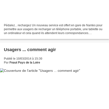
Pédalez... rechargez Un nouveau service est offert en gare de Nantes pour
permettre aux usagers de recharger un téléphone portable, une tablette ou
un ordinateur et cela quand ils attendent leurs correspondances.
Expérimenté déjà dans plusieurs gares...
Usagers ... comment agir
Publié le 10/03/2014 à 15:30
Par
Fnaut Pays de la Loire