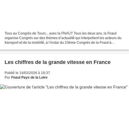
Tous au Congrès de Tours... avec la FNAUT Tous les deux ans, la Fnaut
organise Congrès sur des thèmes d’actualité́ qui interpellent les acteurs du
transport et de la mobilité́, à l’instar du 23ème Congrès de la Fnaut à
Mulhouse en novembre 2023 « Et...
Les chiffres de la grande vitesse en France
Publié le 14/02/2026 à 18:37
Par
Fnaut Pays de la Loire