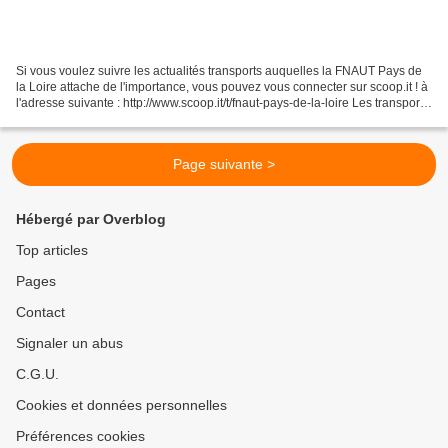
Si vous voulez suivre les actualités transports auquelles la FNAUT Pays de
la Loire attache de l'importance, vous pouvez vous connecter sur scoop.it ! à
l'adresse suivante : http://www.scoop.it/t/fnaut-pays-de-la-loire Les transports
collectifs bougent...
Page suivante >
Hébergé par Overblog
Top articles
Pages
Contact
Signaler un abus
C.G.U.
Cookies et données personnelles
Préférences cookies