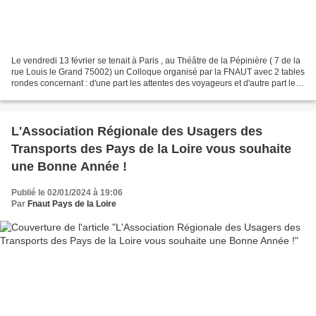
Le vendredi 13 février se tenait à Paris , au Théâtre de la Pépinière ( 7 de la
rue Louis le Grand 75002) un Colloque organisé par la FNAUT avec 2 tables
rondes concernant : d'une part les attentes des voyageurs et d'autre part les
réponses des élus,...
L'Association Régionale des Usagers des
Transports des Pays de la Loire vous souhaite
une Bonne Année !
Publié le 02/01/2024 à 19:06
Par
Fnaut Pays de la Loire