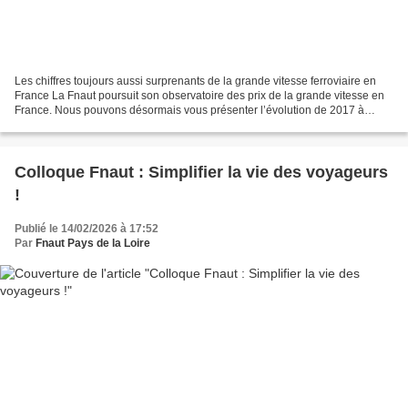
Les chiffres toujours aussi surprenants de la grande vitesse ferroviaire en
France La Fnaut poursuit son observatoire des prix de la grande vitesse en
France. Nous pouvons désormais vous présenter l’évolution de 2017 à
2024. Elle corrobore ce que nous...
Colloque Fnaut : Simplifier la vie des voyageurs
!
Publié le 14/02/2026 à 17:52
Par
Fnaut Pays de la Loire