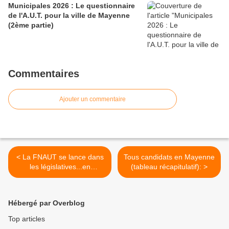
Municipales 2026 : Le questionnaire
de l'A.U.T. pour la ville de Mayenne
(2ème partie)
Commentaires
Ajouter un commentaire
< La FNAUT se lance dans
Tous candidats en Mayenne
les législatives...en
(tableau récapitulatif): >
Mayenne
Hébergé par Overblog
Top articles