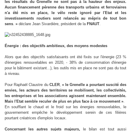
les résultats du Grenelle ne sont pas à la hauteur des enjeux.
Aucun financement pérenne des transports urbains et ferroviaires
n'a été mis en place, le vélo reste ignoré par l'Etat et les
investissements routiers sont relancés au mépris de tout bon
sens
.
»
déclare Jean Sivardière, président de la
FNAUT
.
Énergie : des objectifs ambitieux, des moyens modestes
Alors que des objectifs satisfaisants ont été fixés sur l'énergie (23 %
d'énergies renouvelables en 2020, - 38% de consommation d'énergie
pour le bâtiment existant...), les outils mis en place ne sont pas du tout
à niveau.
Pour Raphaël Claustre du
CLER
,
« le Grenelle a pourtant suscité des
envies, les acteurs des territoires se mobilisent, les collectivités,
les entreprises et les associations agissent maintenant ensemble.
Mais l'Etat semble reculer de plus en plus face à ce mouvement »
.
En soufflant le chaud et le froid sur les énergies renouvelables, le
gouvernement empêche le développement serein de ces filières
pourtant créatrices d'emplois locaux.
Concernant les autres sujets majeurs,
le bilan est tout aussi