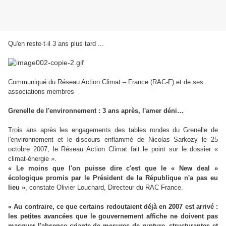
Qu'en reste-t-il 3 ans plus tard ...
Communiqué du Réseau Action Climat – France (RAC-F) et de ses
associations membres
Grenelle de l'environnement : 3 ans après, l'amer déni…
Trois ans après les engagements des tables rondes du Grenelle de
l'environnement et le discours enflammé de Nicolas Sarkozy le 25
octobre 2007, le Réseau Action Climat fait le point sur le dossier «
climat-énergie ».
« Le moins que l'on puisse dire c'est que le « New deal »
écologique promis par le Président de la République n'a pas eu
lieu »
, constate Olivier Louchard, Directeur du RAC France.
« Au contraire, ce que certains redoutaient déjà en 2007 est arrivé :
les petites avancées que le gouvernement affiche ne doivent pas
masquer l'absence criante de mesures de rupture, structurantes et