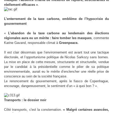
réellement efficaces »
.
L’enterrement de la taxe carbone, emblème de l’hypocrisie du
gouvernement
«
L’abandon de la taxe carbone au lendemain des élections
régionales aura eu un mérite : faire tomber les masques
, commente
Karine Gavand, responsable climat à
Greenpeace.
Il est clair désormais que l’environnement est avant tout une tactique
électorale, et l’opportunisme politique de Nicolas Sarkozy sans bornes.
La mise en place de cette mesure, structurante et structurelle, vendue
par le candidat à la présidentielle comme le pilier de sa politique
environnementale, aurait eu le mérite d’enclencher une réelle prise de
conscience au sein de la société française.
Le renoncement du gouvernement, après le fiasco de Copenhague,
encourage, dangereusement, le sentiment d’un « à quoi bon ? ».
Transports : le dossier noir
Côté transports, c'est la consternation.
« Malgré certaines avancées,