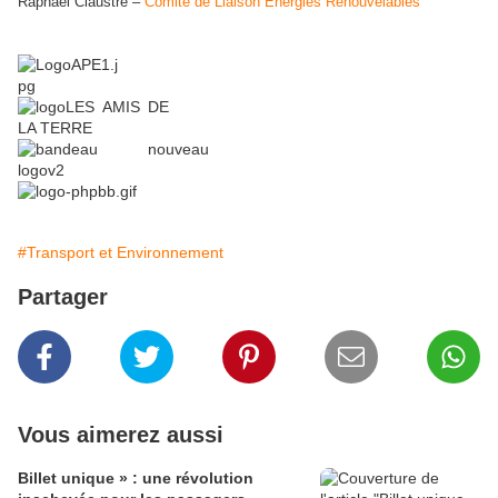
Raphaël Claustre –
Comité de Liaison Energies Renouvelables
#Transport et Environnement
Partager
Vous aimerez aussi
Billet unique » : une révolution