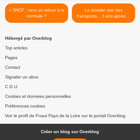
< SNCF : vers un retour à la
Le dossier noir des
normale ?
transports... 3 ans après le
Grenelle de
l'Environnement >
Hébergé par Overblog
Top articles
Pages
Contact
Signaler un abus
C.G.U.
Cookies et données personnelles
Préférences cookies
Voir le profil de Fnaut Pays de la Loire sur le portail Overblog
Créer un blog sur Overblog