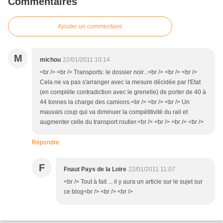
Commentaires
Ajouter un commentaire
M
michou
22/01/2011 10:14
<br /> <br /> Transports: le dossier noir...<br /> <br /> <br />
Cela ne va pas s'arranger avec la mesure décidée par l'Etat
(en complète contradiction avec le grenelle) de porter de 40 à
44 tonnes la charge des camions.<br /> <br /> <br /> Un
mauvais coup qui va diminuer la compétitivité du rail et
augmenter celle du transport routier.<br /> <br /> <br /> <br />
Répondre
F
Fnaut Pays de la Loire
22/01/2011 11:07
<br /> Tout à fait ... il y aura un article sur le sujet sur
ce blog<br /> <br /> <br />