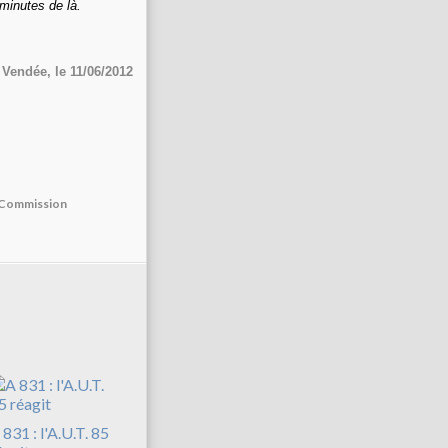
 minutes de là.
 Vendée, le 11/06/2012
la Commission
 831 : l'A.U.T. 85