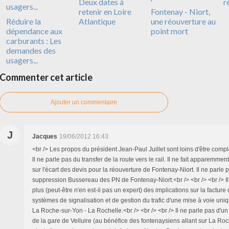
Deux dates à
r
retenir en Loire
Fontenay - Niort,
Réduire la
Atlantique
une réouverture au
dépendance aux
point mort
carburants : Les
demandes des
usagers...
Commenter cet article
Ajouter un commentaire
J
Jacques
19/06/2012 16:43
<br /> Les propos du président Jean-Paul Juillet sont loins d'être comple
Il ne parle pas du transfer de la route vers le rail. Il ne fait apparemm
sur l'écart des devis pour la réouverture de Fontenay-Niort. Il ne parle 
suppression Bussereau des PN de Fontenay-Niort.<br /> <br /> <br /> I
plus (peut-être n'en est-il pas un expert) des implications sur la facture d
systèmes de signalisation et de gestion du trafic d'une mise à voie uniq
La Roche-sur-Yon - La Rochelle.<br /> <br /> <br /> Il ne parle pas d'un
de la gare de Velluire (au bénéfice des fontenaysiens allant sur La Roch