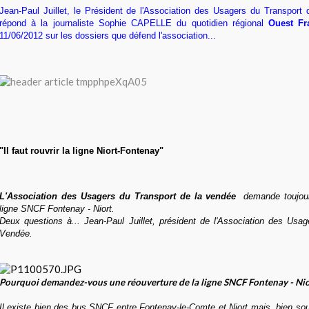
Jean-Paul Juillet, le Président de l'Association des Usagers du Transport
répond à la journaliste Sophie CAPELLE du quotidien régional
Ouest Fr
11/06/2012 sur les dossiers que défend l'association...
"Il faut rouvrir la ligne Niort-Fontenay"
L'Association des Usagers du Transport de la
vendée
demande toujour
ligne SNCF Fontenay - Niort.
Deux questions à... Jean-Paul Juillet, président de l'Association des Usag
Vendée.
Pourquoi demandez-vous une réouverture de la ligne SNCF Fontenay - Nio
Il existe bien des bus SNCF entre Fontenay-le-Comte et Niort mais, bien sou