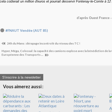
cela coûterait un million d'euros et pourrait desservir Fontenay-le-Comte à 12
d'après Ouest France -
#FNAUT Vendée (AUT 85)
24h du Mans : dérapage incontrolé du réseau des TC !
Hyper, Méga, Colossal : la capacité des camions explose avec la bénédiction de 
Européenne des Transports ...
S'inscrire à la newsletter
Vous aimerez aussi :
A