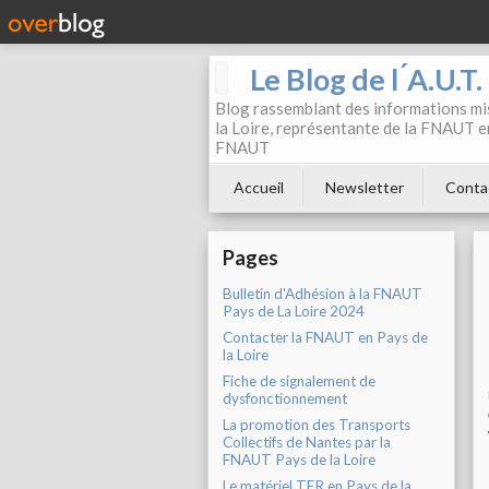
Le Blog de l ́A.U.T
Blog rassemblant des informations mis
la Loire, représentante de la FNAUT en
FNAUT
Accueil
Newsletter
Conta
Pages
Bulletin d'Adhésion à la FNAUT
Pays de La Loire 2024
Contacter la FNAUT en Pays de
la Loire
Fiche de signalement de
dysfonctionnement
La promotion des Transports
Collectifs de Nantes par la
FNAUT Pays de la Loire
Le matériel TER en Pays de la