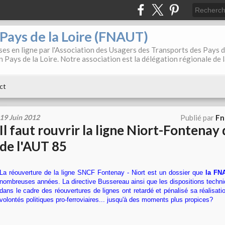
. Pays de la Loire (FNAUT)
es en ligne par l'Association des Usagers des Transports des Pays 
 Pays de la Loire. Notre association est la délégation régionale de 
ct
19 Juin 2012
Publié par
Fn
Il faut rouvrir la ligne Niort-Fontenay
de l'AUT 85
La réouverture de la ligne SNCF Fontenay - Niort est u
n dossier que
la FN
nombreuses années. La directive Bussereau ainsi que les dispositions techn
dans le cadre des réouvertures de lignes ont retardé et pénalisé sa réalisati
volontés politiques pro-ferroviaires... jusqu'à des moments plus propices?