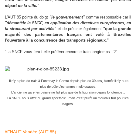
départ de la ville."
L'AUT 85 pointe du doigt
"le gouvernement"
comme responsable car il
"démantèle la SNCF, en application des directives européennes, en
la structurant par activités"
et de préciser également
"que la grande
majorité des parlementaires français ont voté à Bruxelles
l'ouverture à la concurrence des transports régionaux."
"La SNCF vous fera t-elle préférer encore le train longtemps...?"
Il n'y a plus de train à Fontenay le Comte depuis plus de 30 ans, bientôt il n'y aura
plus de pôle d'échanges multi-usages.
L'ancienne gare ferroviaire ne fait plus que de la figuration depuis longtemps...
La SNCF nous offre du grand spectacle...mais c'est plutôt un mauvais film pour les
usagers...
#FNAUT Vendée (AUT 85)