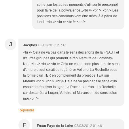
soir et sur les autres moments d'utiliser le personnel
pour faire de la polyvalence...<br /> <br /> <br /> Les
positions des candidats vont être dévoilé à partir de
lundi...<br /> <br /> <br /> <br />
J
Jacques
02/03/2012 21:37
<br /> Cela ne va pas dans le sens des efforts de la FNAUT et
d'autres groupes qui pronent la réouverfture de Fontenay-
Niort.<br /> <br /> <br /> Cela ne va pas non plus dans le sens
d'un projet qui serait de regénérer Velluire-La Rochelle sous
la forme d'un TER en complément du projet de TER sur
Marans.<br /> <br /> <br /> Cela ne va pas dans le sens d'un
espoir de réactiver la ligne La Roche-sur-Yon - La Rochelle
car des arrêts à Luçon, Velluire, et Marans ont du sens selon
moi.<br />
Répondre
F
Fnaut Pays de la Loire
03/03/2012 01:46