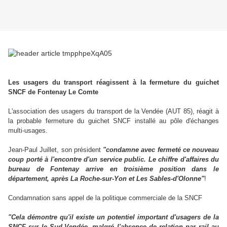
Les usagers du transport réagissent à la fermeture du guichet
SNCF de Fontenay Le Comte
L'association des usagers du transport de la Vendée (AUT 85), réagit à
la probable fermeture du guichet SNCF installé au pôle d'échanges
multi-usages.
Jean-Paul Juillet, son président
"condamne avec fermeté ce nouveau
coup porté à l'encontre d'un service public. Le chiffre d'affaires du
bureau de Fontenay arrive en troisième position dans le
département, après La Roche-sur-Yon et Les Sables-d'Olonne"
!
Condamnation sans appel de la politique commerciale de la SNCF
"Cela démontre qu'il existe un potentiel important d'usagers de la
SNCF sur le Sud-Vendée, malgré l'absence de relation par rail au