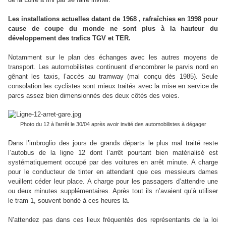
Les installations actuelles datant de 1968 , rafraîchies en 1998 pour
cause de coupe du monde ne sont plus à la hauteur du
développement des trafics TGV et TER.
Notamment sur le plan des échanges avec les autres moyens de
transport. Les automobilistes continuent d’encombrer le parvis nord en
gênant les taxis, l’accès au tramway (mal conçu dès 1985). Seule
consolation les cyclistes sont mieux traités avec la mise en service de
parcs assez bien dimensionnés des deux côtés des voies.
Photo du 12 à l’arrêt le 30/04 après avoir invité des automobilistes à dégager
Dans l’imbroglio des jours de grands départs le plus mal traité reste
l’autobus de la ligne 12 dont l’arrêt pourtant bien matérialisé est
systématiquement occupé par des voitures en arrêt minute. A charge
pour le conducteur de tinter en attendant que ces messieurs dames
veuillent céder leur place. A charge pour les passagers d’attendre une
ou deux minutes supplémentaires. Après tout ils n’avaient qu’à utiliser
le tram 1, souvent bondé à ces heures là.
N’attendez pas dans ces lieux fréquentés des représentants de la loi