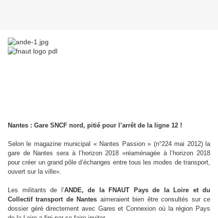
Nantes : Gare SNCF nord, pitié pour l’arrêt de la ligne 12 !
Selon le magazine municipal « Nantes Passion » (n°224 mai 2012) la
gare de Nantes sera à l’horizon 2018 «réaménagée à l’horizon 2018
pour créer un grand pôle d’échanges entre tous les modes de transport,
ouvert sur la ville».
Les militants de l’
ANDE, de la FNAUT Pays de la Loire et du
Collectif transport de Nantes
aimeraient bien être consultés sur ce
dossier géré directement avec Gares et Connexion où la région Pays
de la Loire a fini par se faire inviter.