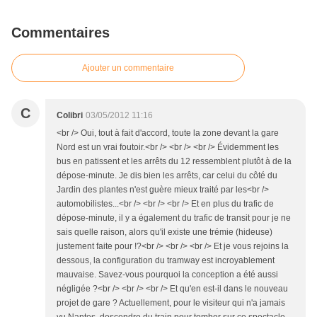
Commentaires
Ajouter un commentaire
C
Colibri
03/05/2012 11:16
<br /> Oui, tout à fait d'accord, toute la zone devant la gare
Nord est un vrai foutoir.<br /> <br /> <br /> Évidemment les
bus en patissent et les arrêts du 12 ressemblent plutôt à de la
dépose-minute. Je dis bien les arrêts, car celui du côté du
Jardin des plantes n'est guère mieux traité par les<br />
automobilistes...<br /> <br /> <br /> Et en plus du trafic de
dépose-minute, il y a également du trafic de transit pour je ne
sais quelle raison, alors qu'il existe une trémie (hideuse)
justement faite pour !?<br /> <br /> <br /> Et je vous rejoins la
dessous, la configuration du tramway est incroyablement
mauvaise. Savez-vous pourquoi la conception a été aussi
négligée ?<br /> <br /> <br /> Et qu'en est-il dans le nouveau
projet de gare ? Actuellement, pour le visiteur qui n'a jamais