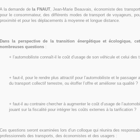
A la demande de
la FNAUT
, Jean-Marie Beauvais, économiste des transports,
pour le consommateur, des différents modes de transport de voyageurs, pou
proximité et pour les déplacements à moyenne et longue distance.
Dans la perspective de la transition énergétique et écologique, cet
nombreuses questions
:
+ l’automobiliste connaît-il le coût d’usage de son véhicule et celui des 
+ faut-il, pour le rendre plus attractif pour l’automobiliste et le passager a
du transport collectif terrestre, ou étoffer l’offre et améliorer sa qualité ?
+ faut-il au contraire chercher à augmenter le coût d’usage de l’automobi
jouant sur la fiscalité pour intégrer les coûts externes à la tarification ?
Ces questions seront examinées lors d’un colloque qui réunira des responsab
professionnels des transports, des économistes et des usagers :