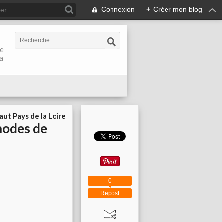
Connexion
+
Créer mon blog
de
la
aut Pays de la Loire
 modes de
0
Repost