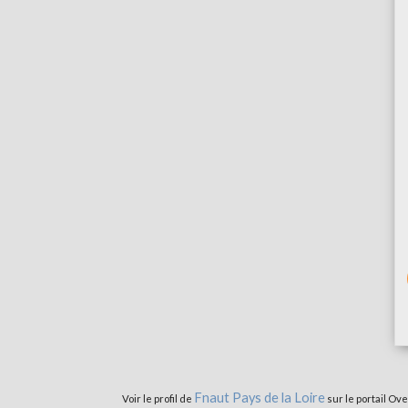
Fnaut Pays de la Loire
Voir le profil de
sur le portail Ov