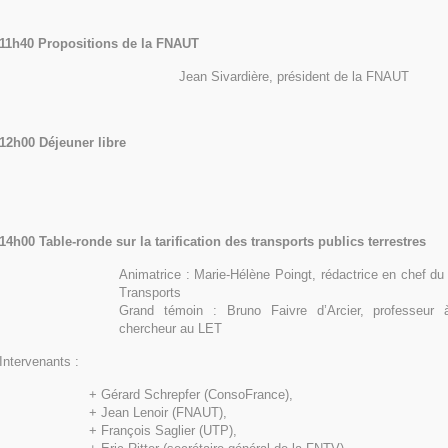
11h40 Propositions de la FNAUT
Jean Sivardière, président de la FNAUT
12h00 Déjeuner libre
14h00 Table-ronde sur la tarification des transports publics terrestres
Animatrice : Marie-Hélène Poingt, rédactrice en chef du 
Transports
Grand témoin : Bruno Faivre d’Arcier, professeur à
chercheur au LET
Intervenants :
+ Gérard Schrepfer (ConsoFrance),
+ Jean Lenoir (FNAUT),
+ François Saglier (UTP),