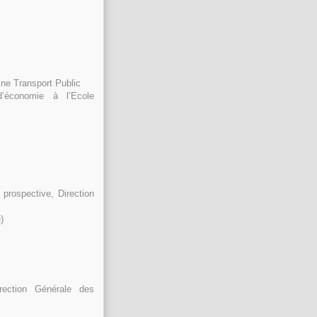
ine Transport Public
’économie à l’Ecole
 prospective, Direction
)
rection Générale des