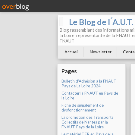
Le Blog de l ́A.U.T
Blog rassemblant des informations mis
la Loire, représentante de la FNAUT en
FNAUT
Accueil
Newsletter
Conta
Pages
Bulletin d'Adhésion à la FNAUT
Pays de La Loire 2024
Contacter la FNAUT en Pays de
la Loire
Fiche de signalement de
dysfonctionnement
La promotion des Transports
Collectifs de Nantes par la
FNAUT Pays de la Loire
Le matériel TER en Pays de la