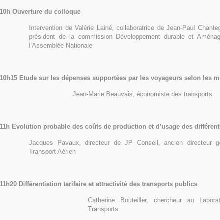
10h Ouverture du colloque
Intervention de Valérie Lainé, collaboratrice de Jean-Paul Chanteg
président de la commission Développement durable et Aménage
l’Assemblée Nationale
10h15 Etude sur les dépenses supportées par les voyageurs selon les m
Jean-Marie Beauvais, économiste des transports
11h Evolution probable des coûts de production et d’usage des différen
Jacques Pavaux, directeur de JP Conseil, ancien directeur gén
Transport Aérien
11h20 Différentiation tarifaire et attractivité des transports publics
Catherine Bouteiller, chercheur au Labor
Transports