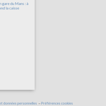
n gare du Mans : à
ond la caisse
et données personnelles
Préférences cookies