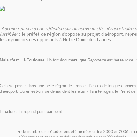
"
Aucune relance d’une réflexion sur un nouveau site aéroportuaire n
justifiée"
: le préfet de région s’oppose au projet d’aéroport, repre
les arguments des opposants à Notre Dame des Landes.
Mais c’est... à Toulouse.
Un fort document, que
Reporterre
est heureux de v
Cela se passe dans une belle région de France. Depuis de longues années, 
d’aéroport. Où en est-on, se demandent les élus ? Ils interrogent le Préfet de 
Et celui-ci lui répond point par point :
+ de nombreuses études ont été menées entre 2000 et 2006 : ma