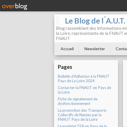
Le Blog de l ́A.U.T
Blog rassemblant des informations mis
la Loire, représentante de la FNAUT en
FNAUT
Accueil
Newsletter
Conta
Pages
Bulletin d'Adhésion à la FNAUT
Pays de La Loire 2024
Contacter la FNAUT en Pays de
la Loire
Fiche de signalement de
dysfonctionnement
La promotion des Transports
Collectifs de Nantes par la
FNAUT Pays de la Loire
Le matériel TER en Pays de la