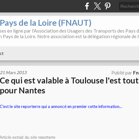
. Pays de la Loire (FNAUT)
es en ligne par l'Association des Usagers des Transports des Pays 
 Pays de la Loire. Notre association est la délégation régionale de 
ct
21 Mars 2013
Publié par
Fn
Ce qui est valable à Toulouse l'est tou
pour Nantes
C'est le site reporterre qui a annoncé en premier cette information...
Article extrait du site reporterre