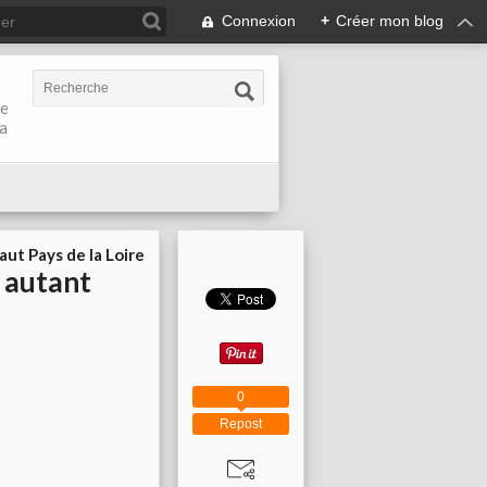
Connexion
+
Créer mon blog
de
la
aut Pays de la Loire
t autant
0
Repost