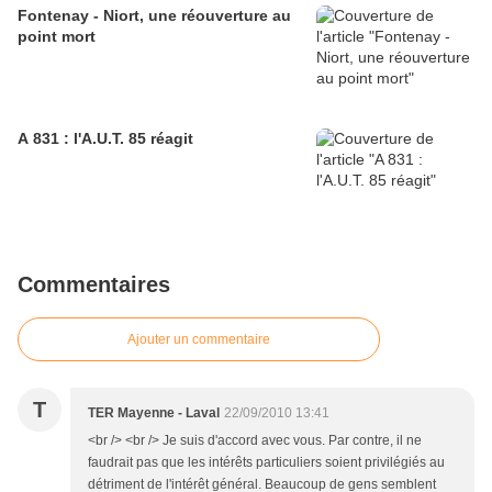
Fontenay - Niort, une réouverture au
point mort
A 831 : l'A.U.T. 85 réagit
Commentaires
Ajouter un commentaire
T
TER Mayenne - Laval
22/09/2010 13:41
<br /> <br /> Je suis d'accord avec vous. Par contre, il ne
faudrait pas que les intérêts particuliers soient privilégiés au
détriment de l'intérêt général. Beaucoup de gens semblent