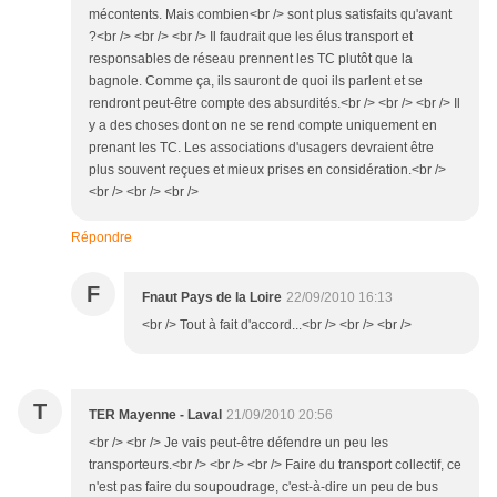
mécontents. Mais combien<br /> sont plus satisfaits qu'avant
?<br /> <br /> <br /> Il faudrait que les élus transport et
responsables de réseau prennent les TC plutôt que la
bagnole. Comme ça, ils sauront de quoi ils parlent et se
rendront peut-être compte des absurdités.<br /> <br /> <br /> Il
y a des choses dont on ne se rend compte uniquement en
prenant les TC. Les associations d'usagers devraient être
plus souvent reçues et mieux prises en considération.<br />
<br /> <br /> <br />
Répondre
F
Fnaut Pays de la Loire
22/09/2010 16:13
<br /> Tout à fait d'accord...<br /> <br /> <br />
T
TER Mayenne - Laval
21/09/2010 20:56
<br /> <br /> Je vais peut-être défendre un peu les
transporteurs.<br /> <br /> <br /> Faire du transport collectif, ce
n'est pas faire du soupoudrage, c'est-à-dire un peu de bus