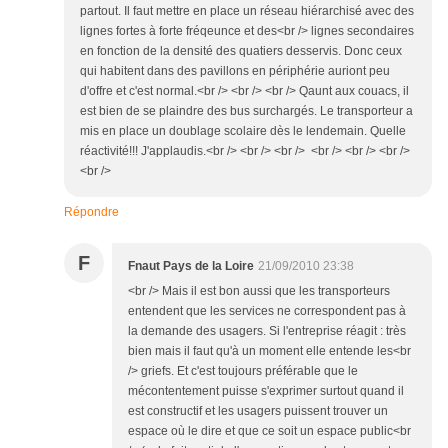
partout. Il faut mettre en place un réseau hiérarchisé avec des
lignes fortes à forte fréqeunce et des<br /> lignes secondaires
en fonction de la densité des quatiers desservis. Donc ceux
qui habitent dans des pavillons en périphérie auriont peu
d'offre et c'est normal.<br /> <br /> <br /> Qaunt aux couacs, il
est bien de se plaindre des bus surchargés. Le transporteur a
mis en place un doublage scolaire dès le lendemain. Quelle
réactivité!!! J'applaudis.<br /> <br /> <br /> <br /> <br /> <br />
<br />
Répondre
F
Fnaut Pays de la Loire
21/09/2010 23:38
<br /> Mais il est bon aussi que les transporteurs
entendent que les services ne correspondent pas à
la demande des usagers. Si l'entreprise réagit : très
bien mais il faut qu'à un moment elle entende les<br
/> griefs. Et c'est toujours préférable que le
mécontentement puisse s'exprimer surtout quand il
est constructif et les usagers puissent trouver un
espace où le dire et que ce soit un espace public<br