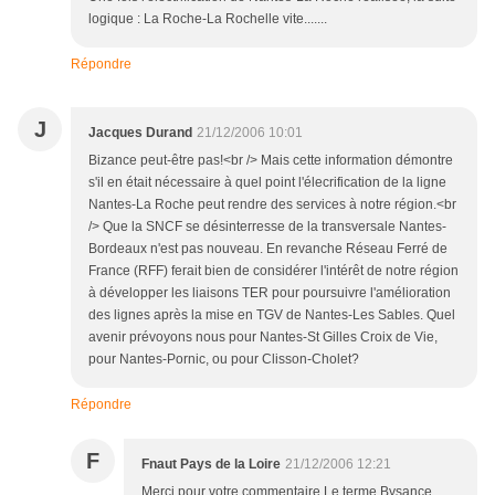
logique : La Roche-La Rochelle vite.......
Répondre
J
Jacques Durand
21/12/2006 10:01
Bizance peut-être pas!<br /> Mais cette information démontre
s'il en était nécessaire à quel point l'élecrification de la ligne
Nantes-La Roche peut rendre des services à notre région.<br
/> Que la SNCF se désinterresse de la transversale Nantes-
Bordeaux n'est pas nouveau. En revanche Réseau Ferré de
France (RFF) ferait bien de considérer l'intérêt de notre région
à développer les liaisons TER pour poursuivre l'amélioration
des lignes après la mise en TGV de Nantes-Les Sables. Quel
avenir prévoyons nous pour Nantes-St Gilles Croix de Vie,
pour Nantes-Pornic, ou pour Clisson-Cholet?
Répondre
F
Fnaut Pays de la Loire
21/12/2006 12:21
Merci pour votre commentaire.Le terme Bysance