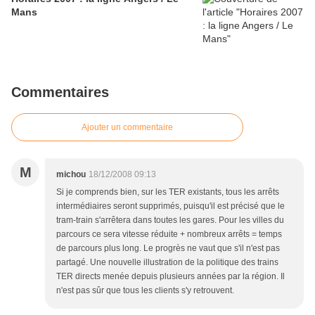
Mans
Commentaires
Ajouter un commentaire
M
michou
18/12/2008 09:13
Si je comprends bien, sur les TER existants, tous les arrêts
intermédiaires seront supprimés, puisqu'il est précisé que le
tram-train s'arrêtera dans toutes les gares. Pour les villes du
parcours ce sera vitesse réduite + nombreux arrêts = temps
de parcours plus long. Le progrès ne vaut que s'il n'est pas
partagé. Une nouvelle illustration de la politique des trains
TER directs menée depuis plusieurs années par la région. Il
n'est pas sûr que tous les clients s'y retrouvent.