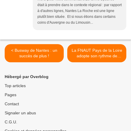
était à prendre dans le contexte régional : par rapport
à d'autres lignes, Nantes La Roche est une ligne
plutôt bien située. Et si nous étions dans certains
coins d'Auvergne ou du Limousin...
< Busway de Nantes : un
La FNAUT Pays de la Loire
succès de plus !
adopte son rythme de
congés de Noël >
Hébergé par Overblog
Top articles
Pages
Contact
Signaler un abus
C.G.U.