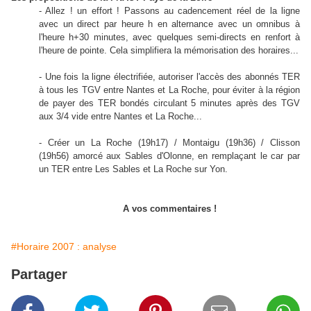
- Allez ! un effort ! Passons au cadencement réel de la ligne
avec un direct par heure h en alternance avec un omnibus à
l'heure h+30 minutes, avec quelques semi-directs en renfort à
l'heure de pointe. Cela simplifiera la mémorisation des horaires...
- Une fois la ligne électrifiée, autoriser l'accès des abonnés TER
à tous les TGV entre Nantes et La Roche, pour éviter à la région
de payer des TER bondés circulant 5 minutes après des TGV
aux 3/4 vide entre Nantes et La Roche...
- Créer un La Roche (19h17) / Montaigu (19h36) / Clisson
(19h56) amorcé aux Sables d'Olonne, en remplaçant le car par
un TER entre Les Sables et La Roche sur Yon.
A vos commentaires !
#Horaire 2007 : analyse
Partager