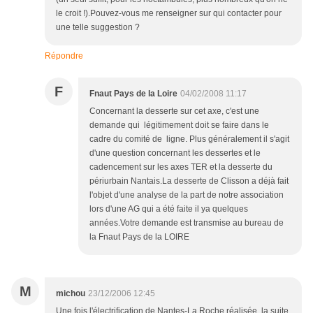
le croit !).Pouvez-vous me renseigner sur qui contacter pour
une telle suggestion ?
Répondre
F
Fnaut Pays de la Loire
04/02/2008 11:17
Concernant la desserte sur cet axe, c'est une
demande qui légitimement doit se faire dans le
cadre du comité de ligne. Plus généralement il s'agit
d'une question concernant les dessertes et le
cadencement sur les axes TER et la desserte du
périurbain Nantais.La desserte de Clisson a déjà fait
l'objet d'une analyse de la part de notre association
lors d'une AG qui a été faite il ya quelques
années.Votre demande est transmise au bureau de
la Fnaut Pays de la LOIRE
M
michou
23/12/2006 12:45
Une fois l'électrification de Nantes-La Roche réalisée, la suite