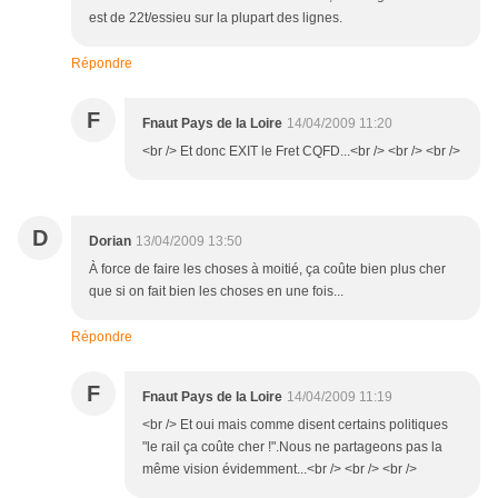
est de 22t/essieu sur la plupart des lignes.
Répondre
F
Fnaut Pays de la Loire
14/04/2009 11:20
<br /> Et donc EXIT le Fret CQFD...<br /> <br /> <br />
D
Dorian
13/04/2009 13:50
À force de faire les choses à moitié, ça coûte bien plus cher
que si on fait bien les choses en une fois...
Répondre
F
Fnaut Pays de la Loire
14/04/2009 11:19
<br /> Et oui mais comme disent certains politiques
"le rail ça coûte cher !".Nous ne partageons pas la
même vision évidemment...<br /> <br /> <br />