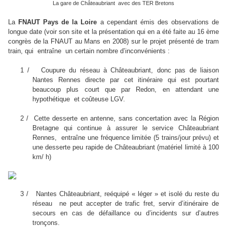
La gare de Châteaubriant avec des TER Bretons
La
FNAUT Pays de la Loire
a cependant émis des observations de
longue date (voir son site et la présentation qui en a été faite au 16 ème
congrès de la FNAUT au Mans en 2008) sur le projet présenté de tram
train, qui entraîne un certain nombre d’inconvénients :
1 / Coupure du réseau à Châteaubriant, donc pas de liaison
Nantes Rennes directe par cet itinéraire qui est pourtant
beaucoup plus court que par Redon, en attendant une
hypothétique et coûteuse LGV.
2 / Cette desserte en antenne, sans concertation avec la Région
Bretagne qui continue à assurer le service Châteaubriant
Rennes, entraîne une fréquence limitée (5 trains/jour prévu) et
une desserte peu rapide de Châteaubriant (matériel limité à 100
km/ h)
3 / Nantes Châteaubriant, reéquipé « léger » et isolé du reste du
réseau ne peut accepter de trafic fret, servir d’itinéraire de
secours en cas de défaillance ou d’incidents sur d’autres
tronçons.