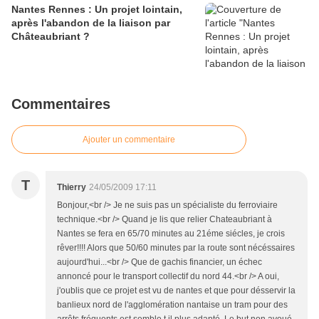
Nantes Rennes : Un projet lointain,
après l'abandon de la liaison par
Châteaubriant ?
Commentaires
Ajouter un commentaire
T
Thierry
24/05/2009 17:11
Bonjour,<br /> Je ne suis pas un spécialiste du ferroviaire
technique.<br /> Quand je lis que relier Chateaubriant à
Nantes se fera en 65/70 minutes au 21éme siécles, je crois
rêver!!!! Alors que 50/60 minutes par la route sont nécéssaires
aujourd'hui...<br /> Que de gachis financier, un échec
annoncé pour le transport collectif du nord 44.<br /> A oui,
j'oublis que ce projet est vu de nantes et que pour désservir la
banlieux nord de l'agglomération nantaise un tram pour des