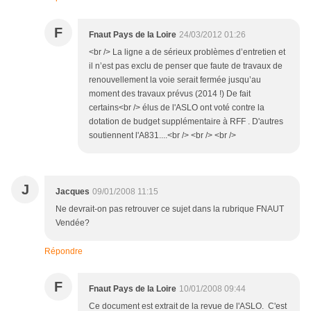
F
Fnaut Pays de la Loire
24/03/2012 01:26
<br /> La ligne a de sérieux problèmes d’entretien et
il n’est pas exclu de penser que faute de travaux de
renouvellement la voie serait fermée jusqu’au
moment des travaux prévus (2014 !) De fait
certains<br /> élus de l'ASLO ont voté contre la
dotation de budget supplémentaire à RFF . D'autres
soutiennent l'A831....<br /> <br /> <br />
J
Jacques
09/01/2008 11:15
Ne devrait-on pas retrouver ce sujet dans la rubrique FNAUT
Vendée?
Répondre
F
Fnaut Pays de la Loire
10/01/2008 09:44
Ce document est extrait de la revue de l'ASLO. C'est