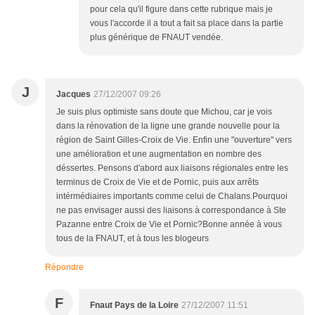
pour cela qu'il figure dans cette rubrique mais je
vous l'accorde il a tout a fait sa place dans la partie
plus générique de FNAUT vendée.
J
Jacques
27/12/2007 09:26
Je suis plus optimiste sans doute que Michou, car je vois
dans la rénovation de la ligne une grande nouvelle pour la
région de Saint Gilles-Croix de Vie. Enfin une "ouverture" vers
une amélioration et une augmentation en nombre des
déssertes. Pensons d'abord aux liaisons régionales entre les
terminus de Croix de Vie et de Pornic, puis aux arrêts
intérmédiaires importants comme celui de Chalans.Pourquoi
ne pas envisager aussi des liaisons à correspondance à Ste
Pazanne entre Croix de Vie et Pornic?Bonne année à vous
tous de la FNAUT, et à tous les blogeurs
Répondre
F
Fnaut Pays de la Loire
27/12/2007 11:51