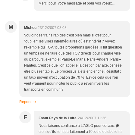
Merci pour votre message et pour vos voeux...
M
Michou
23/12/2007 08:08
Vouloir des trains rapides c'est bien mais si c'est pour
"oublier" les villes intermédiaires où est l'intérêt ? Voyez
l'exemple du TGV, toutes proportions gardées, il fut question
un temps de ne faire que des TGV directs pour chaque ville
du parcours, exemple: Paris-Le Mans, Paris-Angers, Paris--
Nantes. C'est ce que l'on appelle la gestion par axe, censée
être plus rentable. Le processus a été enclenché. Résultat :
un taux moyen d'occupation de 70 %. Est-ce cela que l'on
veut vraiment pour inciter le public à revenir vers les
transports en commun ?
Répondre
F
Fnaut Pays de la Loire
24/12/2007 11:36
Nous faisons confiance à L'ASLO pour cet axe. jE
crois qu'ils sont parfaitement à l'écoute des besoins.