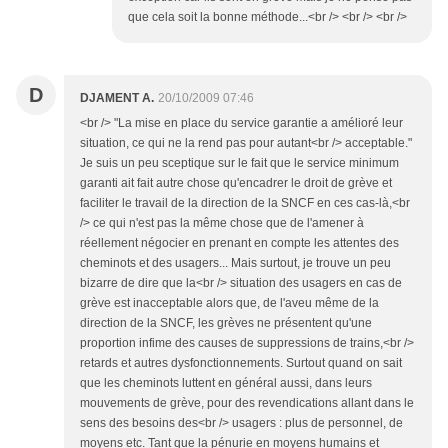
que cela soit la bonne méthode...<br /> <br /> <br />
D
DJAMENT A.
20/10/2009 07:46
<br /> "La mise en place du service garantie a amélioré leur
situation, ce qui ne la rend pas pour autant<br /> acceptable."
Je suis un peu sceptique sur le fait que le service minimum
garanti ait fait autre chose qu'encadrer le droit de grève et
faciliter le travail de la direction de la SNCF en ces cas-là,<br
/> ce qui n'est pas la même chose que de l'amener à
réellement négocier en prenant en compte les attentes des
cheminots et des usagers... Mais surtout, je trouve un peu
bizarre de dire que la<br /> situation des usagers en cas de
grève est inacceptable alors que, de l'aveu même de la
direction de la SNCF, les grèves ne présentent qu'une
proportion infime des causes de suppressions de trains,<br />
retards et autres dysfonctionnements. Surtout quand on sait
que les cheminots luttent en général aussi, dans leurs
mouvements de grève, pour des revendications allant dans le
sens des besoins des<br /> usagers : plus de personnel, de
moyens etc. Tant que la pénurie en moyens humains et