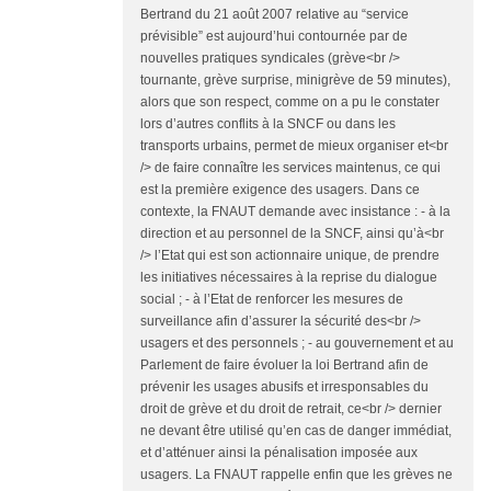
Bertrand du 21 août 2007 relative au “service
prévisible” est aujourd’hui contournée par de
nouvelles pratiques syndicales (grève<br />
tournante, grève surprise, minigrève de 59 minutes),
alors que son respect, comme on a pu le constater
lors d’autres conflits à la SNCF ou dans les
transports urbains, permet de mieux organiser et<br
/> de faire connaître les services maintenus, ce qui
est la première exigence des usagers. Dans ce
contexte, la FNAUT demande avec insistance : - à la
direction et au personnel de la SNCF, ainsi qu’à<br
/> l’Etat qui est son actionnaire unique, de prendre
les initiatives nécessaires à la reprise du dialogue
social ; - à l’Etat de renforcer les mesures de
surveillance afin d’assurer la sécurité des<br />
usagers et des personnels ; - au gouvernement et au
Parlement de faire évoluer la loi Bertrand afin de
prévenir les usages abusifs et irresponsables du
droit de grève et du droit de retrait, ce<br /> dernier
ne devant être utilisé qu’en cas de danger immédiat,
et d’atténuer ainsi la pénalisation imposée aux
usagers. La FNAUT rappelle enfin que les grèves ne