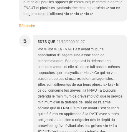
que ce qui peut les opposer (le communiqué commun entre la
FNAUT et plusieurs syndicats récemment passé<br /> sur ce
blog le montre d'ailleurs).<br /> <br /> <br />
Répondre
5
5D7S QUE
21/10/2009 01:27
<br /> <br /> La FNAUT est avant tout une
association d'usagers, une association de
consommateurs. Son objet est la défense des
consommateurs et elle n'a de ce fait pas les mêmes
approches que les syndicats.<br /> Ce qui ne veut
pas dire que ces structures soient antagonistes...
Elles sont différentes de par leurs objectifs.<br /> En
ce qui concerne les grèves : la FNAUT a toujours
défendu le "minimum de grèves" plutôt que le service
minimum d'ou la défense de l'idée de l'alarme
sociale que la FNAUT a mis en avant.C'est ce<br />
qui a été mis en application à la RATP avec succès
obligeant la direction a négocier dès le dépôt du
préavis de grève évitant ainsi les grèves.<br /> La
FNAUT n'est pas opposée aux intérêts des