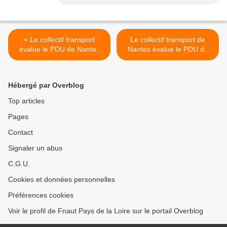
< Le collectif transport
Le collectif transport de
évalue le PDU de Nantes
Nantes évalue le PDU de
Métropole (4 et fin ...
Nantes Métropole (5) et Fin
presque)
>
Hébergé par Overblog
Top articles
Pages
Contact
Signaler un abus
C.G.U.
Cookies et données personnelles
Préférences cookies
Voir le profil de Fnaut Pays de la Loire sur le portail Overblog