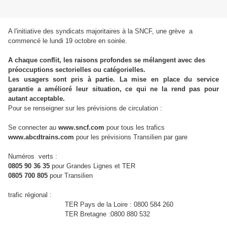
A l'initiative des syndicats majoritaires à la SNCF, une grève a
commencé le lundi 19 octobre en soirée.
A chaque conflit, les raisons profondes se mélangent avec des
préoccuptions sectorielles ou catégorielles.
Les usagers sont pris à partie. La mise en place du service
garantie a amélioré leur situation, ce qui ne la rend pas pour
autant acceptable.
Pour se renseigner sur les prévisions de circulation :
Se connecter au
www.sncf.com
pour tous les trafics
www.abcdtrains.com
pour les prévisions Transilien par gare
Numéros verts :
0805 90 36 35
pour Grandes Lignes et TER
0805 700 805
pour Transilien
trafic régional :
TER Pays de la Loire : 0800 584 260
TER Bretagne :0800 880 532