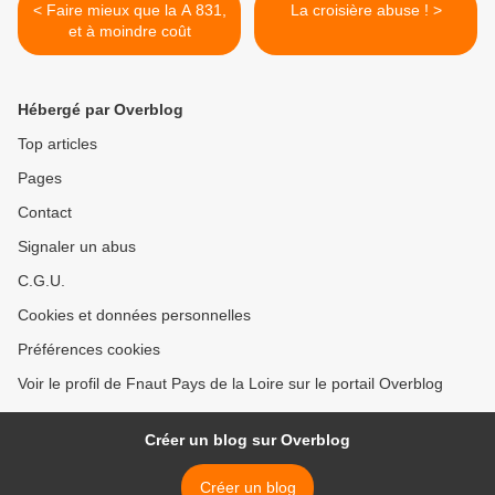
< Faire mieux que la A 831,
La croisière abuse ! >
et à moindre coût
Hébergé par Overblog
Top articles
Pages
Contact
Signaler un abus
C.G.U.
Cookies et données personnelles
Préférences cookies
Voir le profil de Fnaut Pays de la Loire sur le portail Overblog
Créer un blog sur Overblog
Créer un blog