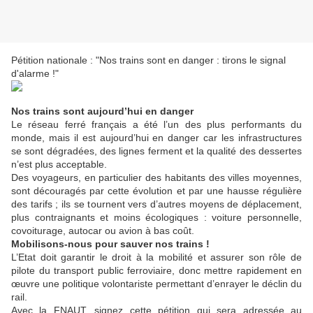
Pétition nationale : "Nos trains sont en danger : tirons le signal
d'alarme !"
Nos trains sont aujourd’hui en danger
Le réseau ferré français a été l’un des plus performants du
monde, mais il est aujourd’hui en danger car les infrastructures
se sont dégradées, des lignes ferment et la qualité des dessertes
n’est plus acceptable.
Des voyageurs, en particulier des habitants des villes moyennes,
sont découragés par cette évolution et par une hausse régulière
des tarifs ; ils se tournent vers d’autres moyens de déplacement,
plus contraignants et moins écologiques : voiture personnelle,
covoiturage, autocar ou avion à bas coût.
Mobilisons-nous pour sauver nos trains !
L’Etat doit garantir le droit à la mobilité et assurer son rôle de
pilote du transport public ferroviaire, donc mettre rapidement en
œuvre une politique volontariste permettant d’enrayer le déclin du
rail.
Avec la FNAUT, signez cette pétition qui sera adressée au