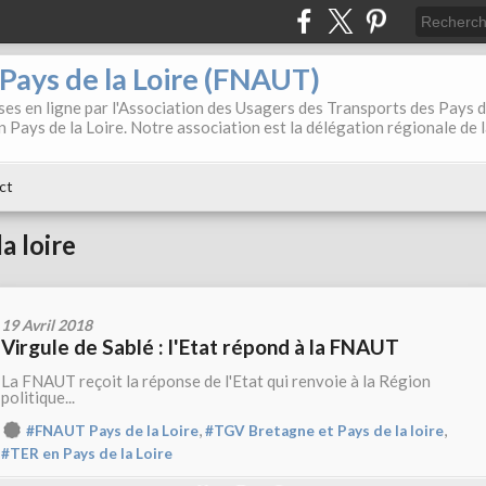
. Pays de la Loire (FNAUT)
es en ligne par l'Association des Usagers des Transports des Pays 
 Pays de la Loire. Notre association est la délégation régionale de 
ct
a loire
19 Avril 2018
Virgule de Sablé : l'Etat répond à la FNAUT
La FNAUT reçoit la réponse de l'Etat qui renvoie à la Région
politique...
,
,
#FNAUT Pays de la Loire
#TGV Bretagne et Pays de la loire
#TER en Pays de la Loire