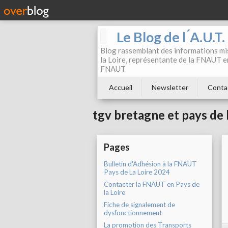
Le Blog de l ́A.U.T
Blog rassemblant des informations mis
la Loire, représentante de la FNAUT en
FNAUT
Accueil
Newsletter
Conta
tgv bretagne et pays de l
Pages
Bulletin d'Adhésion à la FNAUT
Pays de La Loire 2024
Contacter la FNAUT en Pays de
la Loire
Fiche de signalement de
dysfonctionnement
La promotion des Transports