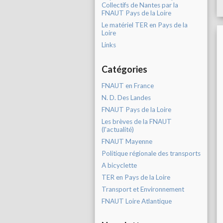
Collectifs de Nantes par la
FNAUT Pays de la Loire
Le matériel TER en Pays de la
Loire
Links
Catégories
FNAUT en France
N. D. Des Landes
FNAUT Pays de la Loire
Les brèves de la FNAUT
(l'actualité)
FNAUT Mayenne
Politique régionale des transports
A bicyclette
TER en Pays de la Loire
Transport et Environnement
FNAUT Loire Atlantique