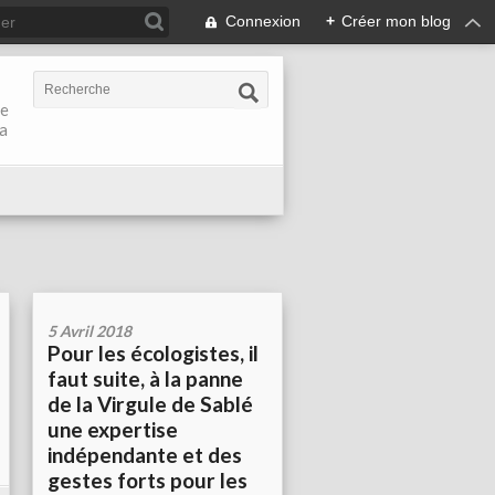
Connexion
+
Créer mon blog
de
la
5 Avril 2018
Pour les écologistes, il
faut suite, à la panne
de la Virgule de Sablé
une expertise
indépendante et des
gestes forts pour les