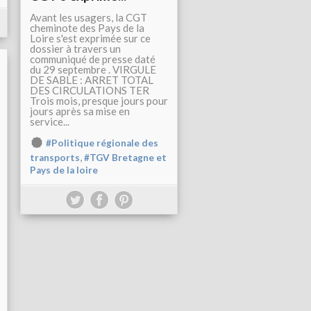
Avant les usagers, la CGT
cheminote des Pays de la
Loire s'est exprimée sur ce
dossier à travers un
communiqué de presse daté
du 29 septembre . VIRGULE
DE SABLE : ARRET TOTAL
DES CIRCULATIONS TER
Trois mois, presque jours pour
jours après sa mise en
service...
#Politique régionale des
,
transports
#TGV Bretagne et
Pays de la loire