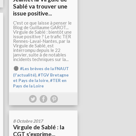
Sablé va trouver une
issue positive...
C'est ce que laisse à penser le
Blog de Guillaume GAROT...
Virgule de Sablé : bientôt une
issue positive ? Le trafic TER
Rennes-Laval-Nantes, par la
Virgule de Sablé, est
interrompu depuis le 22
janvier, suite à de notables
incidents techniques sur la...
#Les brèves de la FNAUT
,
(l'actualité)
#TGV Bretagne
,
et Pays de la loire
#TER en
Pays de la Loire
8 Octobre 2017
Virgule de Sablé : la
CGT s'exprime...