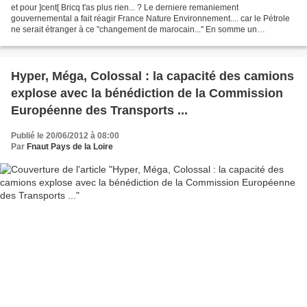
et pour ]cent[ Bricq t'as plus rien... ? Le derniere remaniement
gouvernemental a fait réagir France Nature Environnement.... car le Pétrole
ne serait étranger à ce "changement de marocain..." En somme un
gouvernement (presque) normal ... Communiqué de...
Hyper, Méga, Colossal : la capacité des camions
explose avec la bénédiction de la Commission
Européenne des Transports ...
Publié le 20/06/2012 à 08:00
Par
Fnaut Pays de la Loire