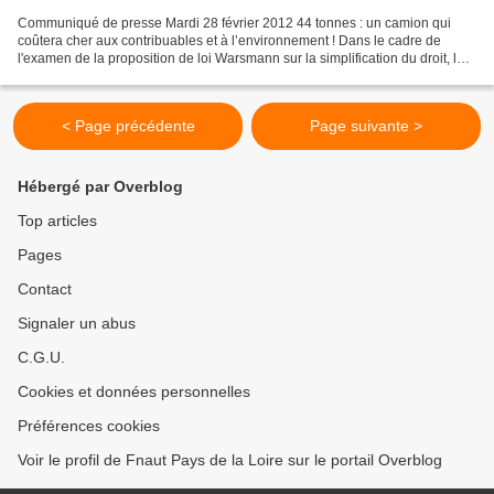
Communiqué de presse Mardi 28 février 2012 44 tonnes : un camion qui
coûtera cher aux contribuables et à l’environnement ! Dans le cadre de
l'examen de la proposition de loi Warsmann sur la simplification du droit, les
députés devraient adopter, ce mercredi...
< Page précédente
Page suivante >
Hébergé par Overblog
Top articles
Pages
Contact
Signaler un abus
C.G.U.
Cookies et données personnelles
Préférences cookies
Voir le profil de Fnaut Pays de la Loire sur le portail Overblog