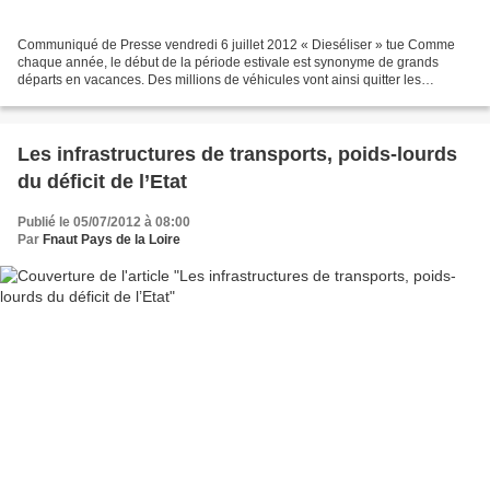
Communiqué de Presse vendredi 6 juillet 2012 « Dieséliser » tue Comme
chaque année, le début de la période estivale est synonyme de grands
départs en vacances. Des millions de véhicules vont ainsi quitter les
grandes agglomérations pour rejoindre plages...
Les infrastructures de transports, poids-lourds
du déficit de l’Etat
Publié le 05/07/2012 à 08:00
Par
Fnaut Pays de la Loire