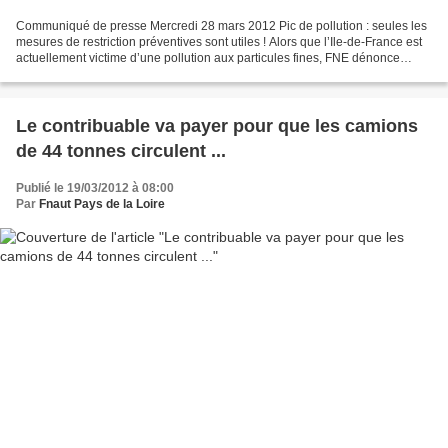
Communiqué de presse Mercredi 28 mars 2012 Pic de pollution : seules les
mesures de restriction préventives sont utiles ! Alors que l’Ile-de-France est
actuellement victime d’une pollution aux particules fines, FNE dénonce
l’insuffisance du dispositif...
Le contribuable va payer pour que les camions
de 44 tonnes circulent ...
Publié le 19/03/2012 à 08:00
Par
Fnaut Pays de la Loire