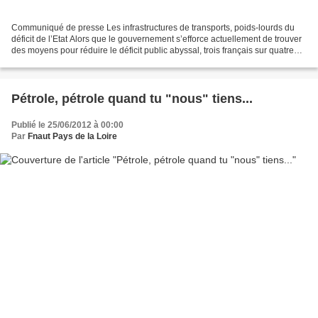
Communiqué de presse Les infrastructures de transports, poids-lourds du
déficit de l’Etat Alors que le gouvernement s’efforce actuellement de trouver
des moyens pour réduire le déficit public abyssal, trois français sur quatre
préféreraient que le gouvernement...
Pétrole, pétrole quand tu "nous" tiens...
Publié le 25/06/2012 à 00:00
Par
Fnaut Pays de la Loire