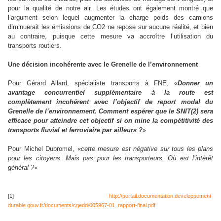
pour la qualité de notre air. Les études ont également montré que
l’argument selon lequel augmenter la charge poids des camions
diminuerait les émissions de CO2 ne repose sur aucune réalité, et bien
au contraire, puisque cette mesure va accroître l’utilisation du
transports routiers.
Une décision incohérente avec le Grenelle de l’environnement
Pour Gérard Allard, spécialiste transports à FNE, «
Donner un
avantage concurrentiel supplémentaire à la route est
complètement incohérent avec l’objectif de report modal du
Grenelle de l’environnement. Comment espérer que le SNIT(2) sera
efficace pour atteindre cet objectif si on mine la compétitivité des
transports fluvial et ferroviaire par ailleurs ?
»
Pour Michel Dubromel, «
cette mesure est négative sur tous les plans
pour les citoyens. Mais pas pour les transporteurs. Où est l’intérêt
général ?
»
[1]
http://portail.documentation.developpement-
durable.gouv.fr/documents/cgedd/005967-01_rapport-final.pdf