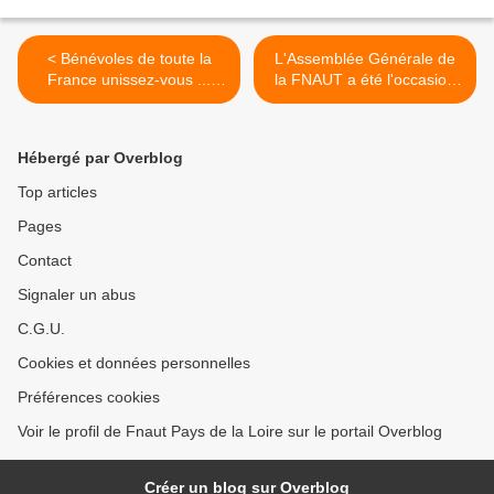
< Bénévoles de toute la
L'Assemblée Générale de
France unissez-vous ...
la FNAUT a été l'occasion
pour obtenir un statut
d'échanges constructifs >
Hébergé par Overblog
Top articles
Pages
Contact
Signaler un abus
C.G.U.
Cookies et données personnelles
Préférences cookies
Voir le profil de Fnaut Pays de la Loire sur le portail Overblog
Créer un blog sur Overblog