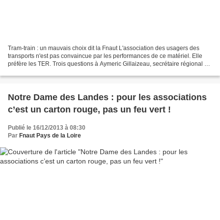
Tram-train : un mauvais choix dit la Fnaut L'association des usagers des
transports n'est pas convaincue par les performances de ce matériel. Elle
préfère les TER. Trois questions à Aymeric Gillaizeau, secrétaire régional de
la Fnaut. Pourquoi l'option...
Notre Dame des Landes : pour les associations
c’est un carton rouge, pas un feu vert !
Publié le 16/12/2013 à 08:30
Par
Fnaut Pays de la Loire