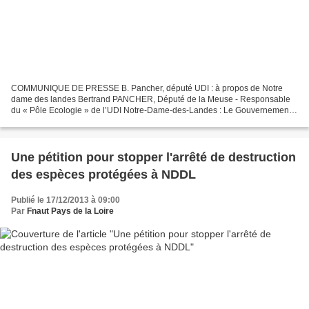
COMMUNIQUE DE PRESSE B. Pancher, député UDI : à propos de Notre
dame des landes Bertrand PANCHER, Député de la Meuse - Responsable
du « Pôle Ecologie » de l’UDI Notre-Dame-des-Landes : Le Gouvernement
doit abandonner ce projet irréaliste ! Alors que la...
Une pétition pour stopper l'arrêté de destruction
des espèces protégées à NDDL
Publié le 17/12/2013 à 09:00
Par
Fnaut Pays de la Loire