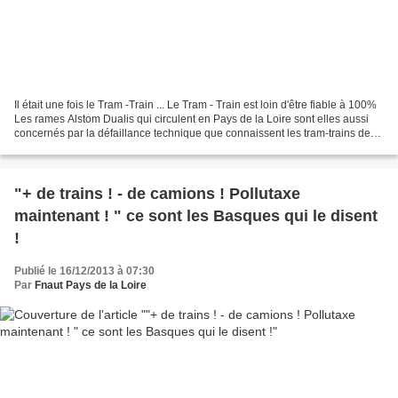
Il était une fois le Tram -Train ... Le Tram - Train est loin d'être fiable à 100%
Les rames Alstom Dualis qui circulent en Pays de la Loire sont elles aussi
concernés par la défaillance technique que connaissent les tram-trains de
l'Est Lyonnais. La...
"+ de trains ! - de camions ! Pollutaxe
maintenant ! " ce sont les Basques qui le disent
!
Publié le 16/12/2013 à 07:30
Par
Fnaut Pays de la Loire