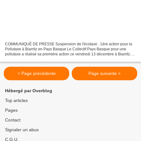
COMMUNIQUÉ DE PRESSE Suspension de l'écotaxe : 1ère action pour la
Pollutaxe à Biarritz en Pays Basque Le Collectif Pays Basque pour une
pollutaxe a réalisé sa première action ce vendredi 13 décembre à Biarritz.
60 militants ont suspendu une grande banderole...
< Page précédente
Page suivante >
Hébergé par Overblog
Top articles
Pages
Contact
Signaler un abus
C.G.U.