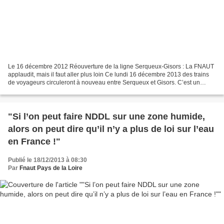
Le 16 décembre 2012 Réouverture de la ligne Serqueux-Gisors : La FNAUT
applaudit, mais il faut aller plus loin Ce lundi 16 décembre 2013 des trains
de voyageurs circuleront à nouveau entre Serqueux et Gisors. C’est un
événement rare dans la nécessaire...
"Si l’on peut faire NDDL sur une zone humide,
alors on peut dire qu’il n’y a plus de loi sur l’eau
en France !"
Publié le 18/12/2013 à 08:30
Par
Fnaut Pays de la Loire