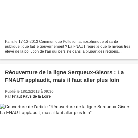
Paris le 17-12-2013 Communiqué Pollution atmosphérique et santé
publique : que fait le gouvernement ? La FNAUT regrette que le niveau très
élevé de la pollution de l’air qui persiste dans la plupart des régions
françaises n’ait, malgré ses conséquences...
Réouverture de la ligne Serqueux-Gisors : La
FNAUT applaudit, mais il faut aller plus loin
Publié le 18/12/2013 à 09:30
Par
Fnaut Pays de la Loire