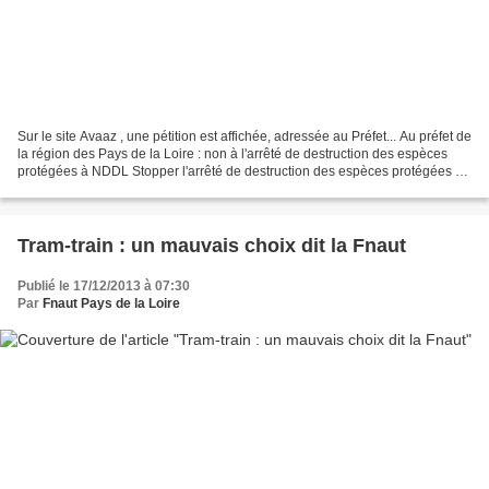
Sur le site Avaaz , une pétition est affichée, adressée au Préfet... Au préfet de
la région des Pays de la Loire : non à l'arrêté de destruction des espèces
protégées à NDDL Stopper l'arrêté de destruction des espèces protégées à
NDDL Pourquoi c'est important...
Tram-train : un mauvais choix dit la Fnaut
Publié le 17/12/2013 à 07:30
Par
Fnaut Pays de la Loire