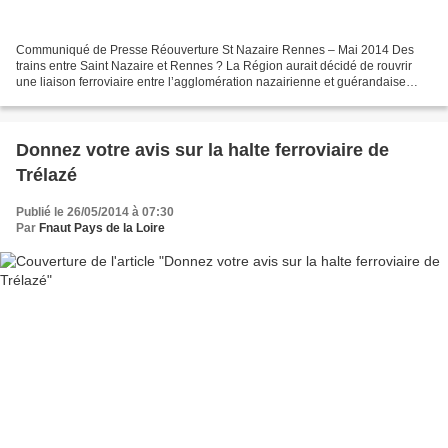
Communiqué de Presse Réouverture St Nazaire Rennes – Mai 2014 Des
trains entre Saint Nazaire et Rennes ? La Région aurait décidé de rouvrir
une liaison ferroviaire entre l’agglomération nazairienne et guérandaise
(aire urbaine de 172 000 hab.) et l’agglomération...
Donnez votre avis sur la halte ferroviaire de
Trélazé
Publié le 26/05/2014 à 07:30
Par
Fnaut Pays de la Loire