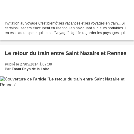
Invitation au voyage C'est bientôt les vacances et les voyages en train... Si
certains usagers s'occupent en lisant ou en naviguant sur leurs portables. Il
en est d'autres pour qui le mot "voyage" signifie regarder les paysages qui
défilent tout du long...
Le retour du train entre Saint Nazaire et Rennes
Publié le 27/05/2014 à 07:30
Par
Fnaut Pays de la Loire