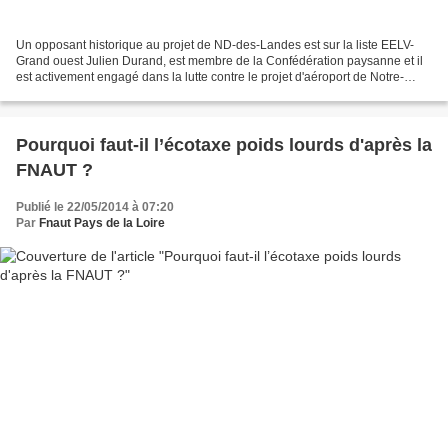
Un opposant historique au projet de ND-des-Landes est sur la liste EELV-
Grand ouest Julien Durand, est membre de la Confédération paysanne et il
est activement engagé dans la lutte contre le projet d'aéroport de Notre-
Dame-des-Landes. Cet ancien producteur...
Pourquoi faut-il l’écotaxe poids lourds d'après la
FNAUT ?
Publié le 22/05/2014 à 07:20
Par
Fnaut Pays de la Loire