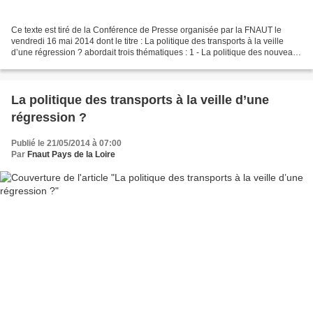
Ce texte est tiré de la Conférence de Presse organisée par la FNAUT le
vendredi 16 mai 2014 dont le titre : La politique des transports à la veille
d’une régression ? abordait trois thématiques : 1 - La politique des nouveaux
élus municipaux 2 - Les contrats...
La politique des transports à la veille d’une
régression ?
Publié le 21/05/2014 à 07:00
Par
Fnaut Pays de la Loire