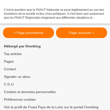
C'est la question que la FNAUT Nationale se pose légitimement au vue des
évolutions de la socièté et des choix politiques. Il n'est donc pas surprenant
que les FNAUT Régionales réagissent aux différentes situations et
notamment à certaines annonces récentes,...
< Page précédente
Page suivante >
Hébergé par Overblog
Top articles
Pages
Contact
Signaler un abus
C.G.U.
Cookies et données personnelles
Préférences cookies
Voir le profil de Fnaut Pays de la Loire sur le portail Overblog