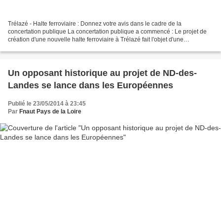
Trélazé - Halte ferroviaire : Donnez votre avis dans le cadre de la
concertation publique La concertation publique a commencé : Le projet de
création d'une nouvelle halte ferroviaire à Trélazé fait l'objet d'une
concertation préalable, pour informer et...
Un opposant historique au projet de ND-des-
Landes se lance dans les Européennes
Publié le 23/05/2014 à 23:45
Par
Fnaut Pays de la Loire