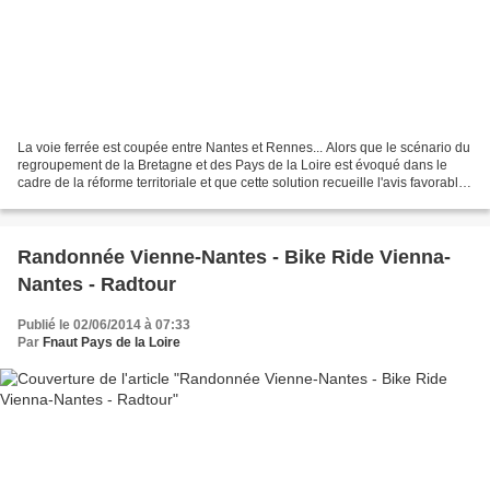
La voie ferrée est coupée entre Nantes et Rennes... Alors que le scénario du
regroupement de la Bretagne et des Pays de la Loire est évoqué dans le
cadre de la réforme territoriale et que cette solution recueille l'avis favorable
du Président de la Région...
Randonnée Vienne-Nantes - Bike Ride Vienna-
Nantes - Radtour
Publié le 02/06/2014 à 07:33
Par
Fnaut Pays de la Loire