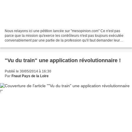
Nous relayons ici une pétition lancée sur "mesopinion.com" Ce n'est pas
parce que la mission qu'exerce les contrôleurs n'est pas toujours exécutée
convenablement par une partie de la profession qu'il faut demander leur
suppression. En effet le service...
"Vu du train" une application révolutionnaire !
Publié le 30/05/2014 à 16:30
Par
Fnaut Pays de la Loire