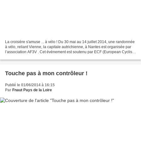
La croisière s'amuse ... à vélo ! Du 30 mai au 14 juillet 2014, une randonnée
à vélo, reliant Vienne, la capitale autrichienne, à Nantes est organisée par
l’association AF3V . Cet évènement est soutenu par ECF (European Cyclists’
Federation) et Nantes...
Touche pas à mon contrôleur !
Publié le 01/06/2014 à 16:15
Par
Fnaut Pays de la Loire