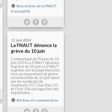
#Les brèves de la FNAUT
(l'actualité)
11 Juin 2014
La FNAUT dénonce la
grève du 10 juin
Communiqué de Presse du 10
juin 2014 La FNAUT dénonce
la grève du 10 juin La FNAUT
exprime son incompréhension
face au mouvement de grève
reconductible du 10 juin lancé
par les syndicats de
cheminots CGT, Sud-Rail, FO
et First. Elle partage bien des
inquiétudes...
#Grèves et commentaires