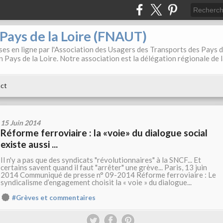
. Pays de la Loire (FNAUT)
es en ligne par l'Association des Usagers des Transports des Pays 
 Pays de la Loire. Notre association est la délégation régionale de 
ct
15 Juin 2014
Réforme ferroviaire : la «voie» du dialogue social
existe aussi ...
Il n'y a pas que des syndicats "révolutionnaires" à la SNCF... Et
certains savent quand il faut "arrêter" une grève... Paris, 13 juin
2014 Communiqué de presse n° 09-2014 Réforme ferroviaire : Le
syndicalisme d’engagement choisit la « voie » du dialogue...
#Grèves et commentaires