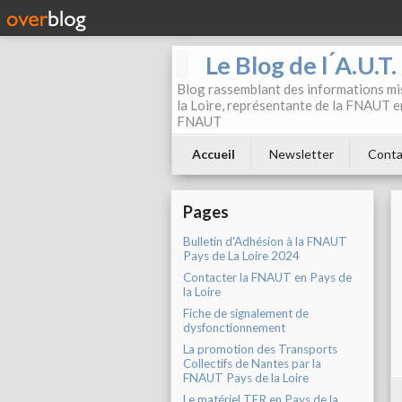
Le Blog de l ́A.U.T
Blog rassemblant des informations mis
la Loire, représentante de la FNAUT en
FNAUT
Accueil
Newsletter
Conta
Pages
Bulletin d'Adhésion à la FNAUT
Pays de La Loire 2024
Contacter la FNAUT en Pays de
la Loire
Fiche de signalement de
dysfonctionnement
La promotion des Transports
Collectifs de Nantes par la
FNAUT Pays de la Loire
Le matériel TER en Pays de la