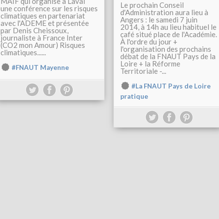
MAIF qui organise à Laval
Le prochain Conseil
une conférence sur les risques
d'Administration aura lieu à
climatiques en partenariat
Angers : le samedi 7 juin
avec l'ADEME et présentée
2014, à 14h au lieu habituel le
par Denis Cheissoux,
café situé place de l'Académie.
journaliste à France Inter
À l'ordre du jour +
(CO2 mon Amour) Risques
l'organisation des prochains
climatiques......
débat de la FNAUT Pays de la
Loire + la Réforme
#FNAUT Mayenne
Territoriale -...
#La FNAUT Pays de Loire
pratique