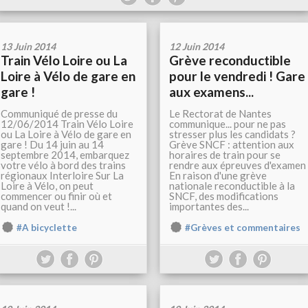
13 Juin 2014
12 Juin 2014
Train Vélo Loire ou La
Grève reconductible
Loire à Vélo de gare en
pour le vendredi ! Gare
gare !
aux examens...
Communiqué de presse du
Le Rectorat de Nantes
12/06/2014 Train Vélo Loire
communique... pour ne pas
ou La Loire à Vélo de gare en
stresser plus les candidats ?
gare ! Du 14 juin au 14
Grève SNCF : attention aux
septembre 2014, embarquez
horaires de train pour se
votre vélo à bord des trains
rendre aux épreuves d'examen
régionaux Interloire Sur La
En raison d'une grève
Loire à Vélo, on peut
nationale reconductible à la
commencer ou finir où et
SNCF, des modifications
quand on veut !...
importantes des...
#A bicyclette
#Grèves et commentaires