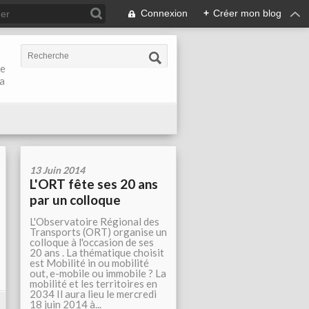
Connexion
+
Créer mon blog
de
la
13 Juin 2014
L'ORT fête ses 20 ans
par un colloque
L'Observatoire Régional des
Transports (ORT) organise un
colloque à l'occasion de ses
20 ans . La thématique choisit
est Mobilité in ou mobilité
out, e-mobile ou immobile ? La
mobilité et les territoires en
2034 Il aura lieu le mercredi
18 juin 2014 à...