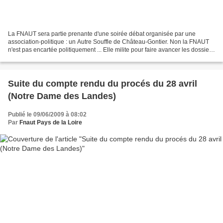
La FNAUT sera partie prenante d'une soirée débat organisée par une
association-politique : un Autre Souffle de Château-Gontier. Non la FNAUT
n'est pas encartée politiquement ... Elle milite pour faire avancer les dossiers
... Et parfois il faut saisir...
Suite du compte rendu du procés du 28 avril
(Notre Dame des Landes)
Publié le 09/06/2009 à 08:02
Par
Fnaut Pays de la Loire