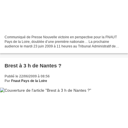
Communiqué de Presse Nouvelle victoire en perspective pour la FNAUT
Pays de la Loire, doublée d’une première nationale… La prochaine
audience le mardi 23 juin 2009 à 11 heures au Tribunal Administratif de
Nantes va sans doute être marquée par une première...
Brest à 3 h de Nantes ?
Publié le 22/06/2009 à 08:56
Par
Fnaut Pays de la Loire