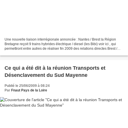
Une nouvelle liaison interrégionale annoncée : Nantes / Brest la Région
Bretagne reçoit 9 trains hybrides électrique / diesel (les Bibi) voir ici , qui
permettront entre autres de réaliser fin 2009 des relations directes Brest /
Nantes alors que jusqu'ici...
Ce qui a été dit à la réunion Transports et
Désenclavement du Sud Mayenne
Publié le 25/06/2009 à 08:24
Par
Fnaut Pays de la Loire