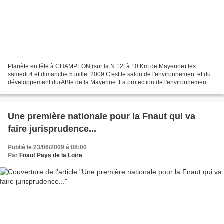
Planète en fête à CHAMPEON (sur la N.12, à 10 Km de Mayenne) les
samedi 4 et dimanche 5 juillet 2009 C'est le salon de l'environnement et du
développement durABle de la Mayenne. La protection de l'environnement
est plus que jamais d'actualité. Aussi,...
Une première nationale pour la Fnaut qui va
faire jurisprudence...
Publié le 23/06/2009 à 08:00
Par
Fnaut Pays de la Loire