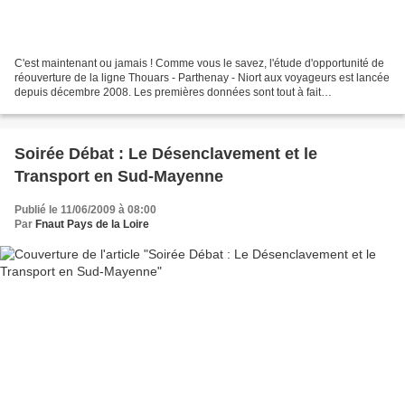
C'est maintenant ou jamais ! Comme vous le savez, l'étude d'opportunité de
réouverture de la ligne Thouars - Parthenay - Niort aux voyageurs est lancée
depuis décembre 2008. Les premières données sont tout à fait
encourageantes et peuvent présager une...
Soirée Débat : Le Désenclavement et le
Transport en Sud-Mayenne
Publié le 11/06/2009 à 08:00
Par
Fnaut Pays de la Loire