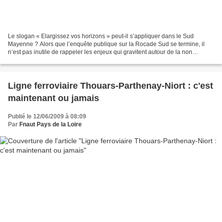
Le slogan « Elargissez vos horizons » peut-il s’appliquer dans le Sud
Mayenne ? Alors que l’enquête publique sur la Rocade Sud se termine, il
n’est pas inutile de rappeler les enjeux qui gravitent autour de la non
réalisation du contournement de Château-Gontier...
Ligne ferroviaire Thouars-Parthenay-Niort : c'est
maintenant ou jamais
Publié le 12/06/2009 à 08:09
Par
Fnaut Pays de la Loire