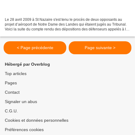
Le 28 avril 2009 à St Nazaire s'est tenu le procès de deux opposants au
projet d’aéroport de Notre Dame des Landes qui étaient jugés au Tribunal.
Voici la suite du compte rendu des dépositions des défenseurs appelés à la
barre pour affirmer leur opposition...
< Page précédente
Page suivante >
Hébergé par Overblog
Top articles
Pages
Contact
Signaler un abus
C.G.U.
Cookies et données personnelles
Préférences cookies