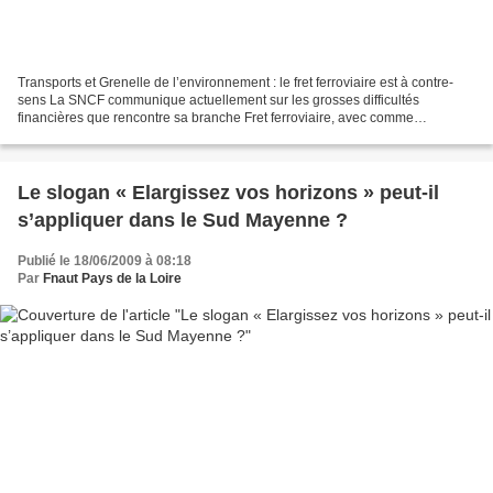
Transports et Grenelle de l’environnement : le fret ferroviaire est à contre-
sens La SNCF communique actuellement sur les grosses difficultés
financières que rencontre sa branche Fret ferroviaire, avec comme
conséquence l’abandon possible de l’activité...
Le slogan « Elargissez vos horizons » peut-il
s’appliquer dans le Sud Mayenne ?
Publié le 18/06/2009 à 08:18
Par
Fnaut Pays de la Loire