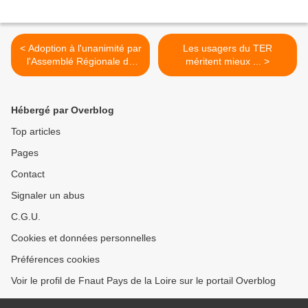
< Adoption à l'unanimité par
Les usagers du TER
l'Assemblé Régionale de
méritent mieux ... >
l'amendement relatif à
l'indemnisation des
abonnés du TER
Hébergé par Overblog
Top articles
Pages
Contact
Signaler un abus
C.G.U.
Cookies et données personnelles
Préférences cookies
Voir le profil de Fnaut Pays de la Loire sur le portail Overblog