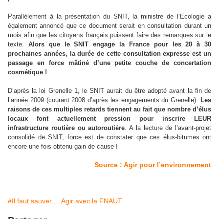
Parallèlement à la présentation du SNIT, la ministre de l’Ecologie a
également annoncé que ce document serait en consultation durant un
mois afin que les citoyens français puissent faire des remarques sur le
texte.
Alors que le SNIT engage la France pour les 20 à 30
prochaines années, la durée de cette consultation expresse est un
passage en force mâtiné d’une petite couche de concertation
cosmétique !
D’après la loi Grenelle 1, le SNIT aurait du être adopté avant la fin de
l’année 2009 (courant 2008 d’après les engagements du Grenelle).
Les
raisons de ces multiples retards tiennent au fait que nombre d’élus
locaux font actuellement pression pour inscrire LEUR
infrastructure routière ou autoroutière
. A la lecture de l’avant-projet
consolidé de SNIT, force est de constater que ces élus-bitumes ont
encore une fois obtenu gain de cause !
Source : Agir pour l’environnement
#Il faut sauver ... Agir avec la FNAUT