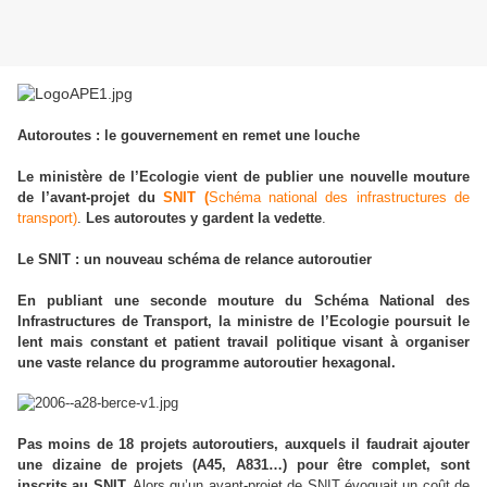
Autoroutes : le gouvernement en remet une louche
Le ministère de l’Ecologie vient de publier une nouvelle mouture
de l’avant-projet du
SNIT (
Schéma national des infrastructures de
transport)
.
Les autoroutes y gardent la vedette
.
Le SNIT : un nouveau schéma de relance autoroutier
En publiant une seconde mouture du Schéma National des
Infrastructures de Transport, la ministre de l’Ecologie poursuit le
lent mais constant et patient travail politique visant à organiser
une vaste relance du programme autoroutier hexagonal.
Pas moins de 18 projets autoroutiers, auxquels il faudrait ajouter
une dizaine de projets (A45, A831…) pour être complet, sont
inscrits au SNIT.
Alors qu’un avant-projet de SNIT évoquait un coût de