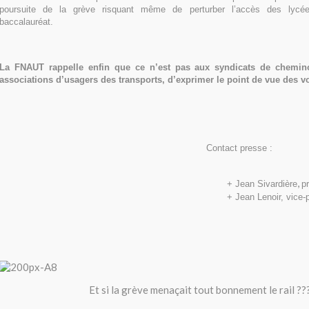
poursuite de la grève risquant même de perturber l’accès des lyc
baccalauréat.
La FNAUT rappelle enfin que ce n’est pas aux syndicats de chemin
associations d’usagers des transports, d’exprimer le point de vue des 
Contact presse :
,
+ Jean Sivardière
p
+ Jean Lenoir, vice
Et si la grève menaçait tout bonnement le rail ??