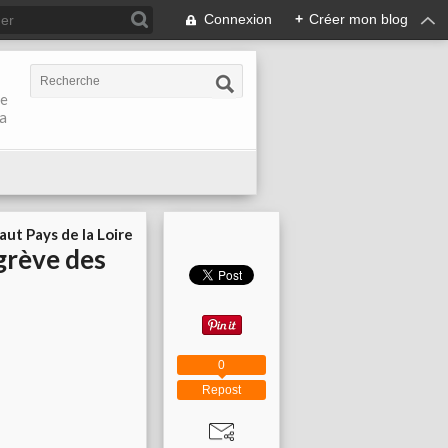
Connexion
+
Créer mon blog
de
la
aut Pays de la Loire
 grève des
0
Repost