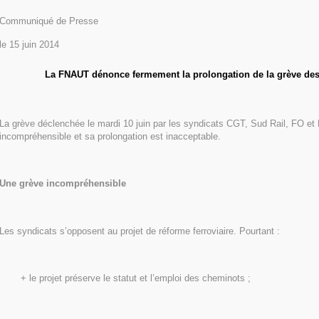
Communiqué de Presse
le 15 juin 2014
La FNAUT dénonce fermement la prolongation de la grève de
La grève déclenchée le mardi 10 juin par les syndicats CGT, Sud Rail, FO et
incompréhensible et sa prolongation est inacceptable.
Une grève incompréhensible
Les syndicats s’opposent au projet de réforme ferroviaire. Pourtant :
+ le projet préserve le statut et l’emploi des cheminots ;