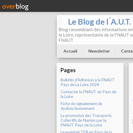
Le Blog de l ́A.U.T
Blog rassemblant des informations mis
la Loire, représentante de la FNAUT en
FNAUT
Accueil
Newsletter
Conta
Pages
Bulletin d'Adhésion à la FNAUT
Pays de La Loire 2024
Contacter la FNAUT en Pays de
la Loire
Fiche de signalement de
dysfonctionnement
La promotion des Transports
Collectifs de Nantes par la
FNAUT Pays de la Loire
Le matériel TER en Pays de la