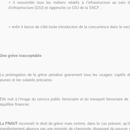
+ il rassemble tous les métiers relatifs à l’infrastructure au sein d
d’infrastructure (GIU) et rapproche ce GIU de la SNCF ;
+ enfin il laisse de côté toute introduction de la concurrence dans le sect
Une grève inacceptable
La prolongation de la grève pénalise gravement tous les usagers captifs d
jeunes et les salariés précaires.
Elle nuit à l’image du service public ferroviaire et du transport ferroviaire de
équilibre financier.
La FNAUT
reconnaît le droit de grève mais estime, dans le cas présent, qu’i
manifestement abusive par une minorité de cheminots disposant du pouvoir de