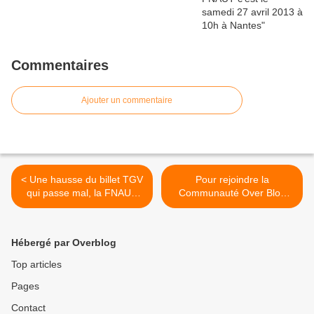
Commentaires
Ajouter un commentaire
< Une hausse du billet TGV
Pour rejoindre la
qui passe mal, la FNAUT
Communauté Over Blog
Pays de la Loire s'explique
"FNAUT, usagers
consommateurs " >
Hébergé par Overblog
Top articles
Pages
Contact