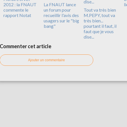
2012 : la FNAUT
La FNAUT lance
li
commente le
un forum pour
Tout va très bien
rapport Notat
recueillir l'avis des
M.PEPY, tout va
usagers sur le "big
très bien...
bang"
pourtant il faut, il
faut que je vous
dise...
Commenter cet article
Ajouter un commentaire