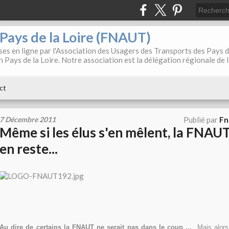
. Pays de la Loire (FNAUT)
es en ligne par l'Association des Usagers des Transports des Pays 
 Pays de la Loire. Notre association est la délégation régionale de 
ct
7 Décembre 2011
Publié par
Fn
Même si les élus s'en mêlent, la FNAUT
en reste...
Au dire de certains la FNAUT ne serait pas dans le coup ...
Mais alors e