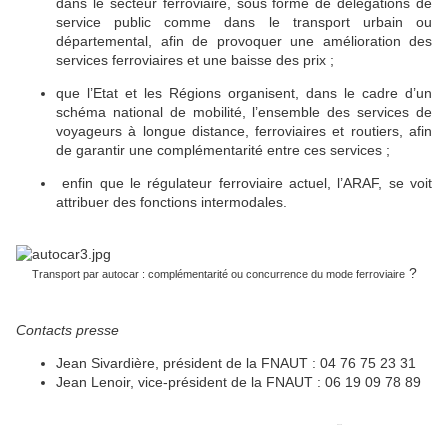
dans le secteur ferroviaire, sous forme de délégations de
service public comme dans le transport urbain ou
départemental, afin de provoquer une amélioration des
services ferroviaires et une baisse des prix ;
que l’Etat et les Régions organisent, dans le cadre d’un
schéma national de mobilité, l’ensemble des services de
voyageurs à longue distance, ferroviaires et routiers, afin
de garantir une complémentarité entre ces services ;
enfin que le régulateur ferroviaire actuel, l’ARAF, se voit
attribuer des fonctions intermodales.
?
Transport par autocar : complémentarité ou concurrence du mode ferroviaire
Contacts presse
Jean Sivardière, président de la FNAUT : 04 76 75 23 31
Jean Lenoir, vice-président de la FNAUT : 06 19 09 78 89
in
Share