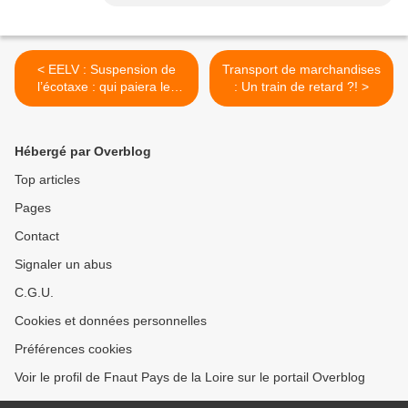
< EELV : Suspension de
Transport de marchandises
l’écotaxe : qui paiera les
: Un train de retard ?! >
pots cassés ?
Hébergé par Overblog
Top articles
Pages
Contact
Signaler un abus
C.G.U.
Cookies et données personnelles
Préférences cookies
Voir le profil de Fnaut Pays de la Loire sur le portail Overblog