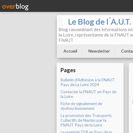
Le Blog de l ́A.U.T
Blog rassemblant des informations mis
la Loire, représentante de la FNAUT en
FNAUT
Accueil
Newsletter
Conta
Pages
Bulletin d'Adhésion à la FNAUT
Pays de La Loire 2024
Contacter la FNAUT en Pays de
la Loire
Fiche de signalement de
dysfonctionnement
La promotion des Transports
Collectifs de Nantes par la
FNAUT Pays de la Loire
Le matériel TER en Pays de la