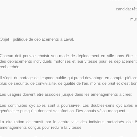
candidat têt
mun
Objet : politique de déplacements à Laval,
Chacun doit pouvoir choisir son mode de déplacement en ville sans être in
des déplacements individuels motorisés et leur vitesse pour les déplacements
recherchée.
Il s’agit du partage de l’espace public qui prend davantage en compte piétons
plus de sécurité, de convivialité, de qualité de l’air, moins de bruit et c’est 
Les usagers doivent être associés jusque dans les aménagements à créer.
Les continuités cyclables sont à poursuivre. Les doubles-sens cyclables 
généraliser puisqu’ils donnent satisfaction. Des appuis-vélos manquent,…
La circulation de transit par le centre ville des individus motorisés doit
aménagements conçus pour réduire la vitesse.