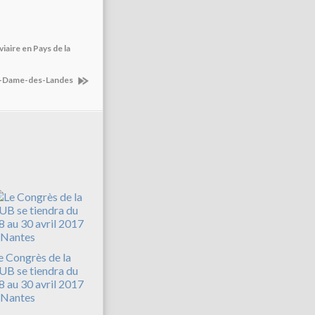
iaire en Pays de la
re-Dame-des-Landes
e Congrès de la
UB se tiendra du
8 au 30 avril 2017
 Nantes