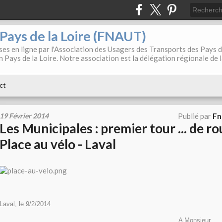
. Pays de la Loire (FNAUT)
es en ligne par l'Association des Usagers des Transports des Pays 
 Pays de la Loire. Notre association est la délégation régionale de 
ct
19 Février 2014
Publié par
Fn
Les Municipales : premier tour ... de r
Place au vélo - Laval
Laval, le 9/2/2014
A Monsieur ........