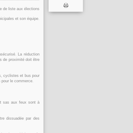
e de liste aux élections
icipales et son équipe.
sécurisé. La réduction
 de proximité doit être
, cyclistes et bus pour
bon pour le commerce.
et sas aux feux sont à
 être dissuadée par des