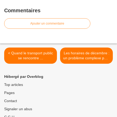
Commentaires
Ajouter un commentaire
< Quand le transport public
Les horaires de décembre :
se rencontre ...
un problème complexe pour
simplifiez les choses ? >
Hébergé par Overblog
Top articles
Pages
Contact
Signaler un abus
C.G.U.