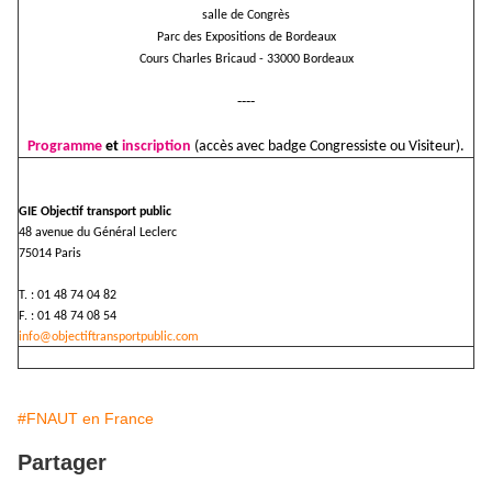
salle de Congrès
Parc des Expositions de Bordeaux
Cours Charles Bricaud - 33000 Bordeaux
----
Programme
et
inscription
(accès avec badge Congressiste ou Visiteur).
GIE Objectif transport public
48 avenue du Général Leclerc
75014 Paris
T. : 01 48 74 04 82
F. : 01 48 74 08 54
info@objectiftransportpublic.com
#FNAUT en France
Partager