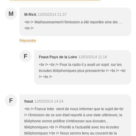
M
M-Rick
12/03/2014 21:37
<br /> Malheuresement l'émission a été reportée sine die …
<br />
Répondre
F
Fnaut Pays de la Loire
13/03/2014 11:18
<br /> <br /> Pour la radio il y avait un sujet sur les
écoutes téléphoniques plus pressent<br /> <br /> <br
/> <br />
F
fnaut
12/03/2014 14:24
<br /> France Inter vient de nous informer que le sujet de<br
/> l'émission de ce soir était reporté à une date ultérieure, le
téléphone sonne préfère s'intéresser aux écoutes...
téléphoniques.<br /> Priorité a l'actualité avec les écoutes
téléphoniques !<br /> Nous serons tenu au courant de la