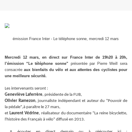
émission France Inter - Le téléphone sonne, mercredi 12 mars
Mercredi 12 mars, en direct sur France Inter de 19h20 à 20h,
l’émission “Le téléphone sonne”
présentée par Pierre Weill sera
consacrée
aux bienfaits du vélo et aux attentes des cyclistes pour
une meilleure sécurité.
Les intervenants seront :
Geneviève Laferrère
, présidente de la FUB,
Olivier Ramezon
, journaliste indépendant et auteur du "Pouvoir de
la pédale",à paraître le 27 mars,
et
Laurent Védrine
, réalisateur du documentaire "La reine bicyclette,
l'histoire des Français à vélo" diffusé en 2013.
A écouter en direct demain ou à réécouter ici :