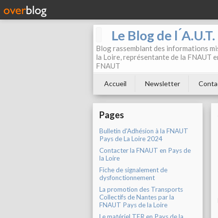
Le Blog de l ́A.U.T
Blog rassemblant des informations mis
la Loire, représentante de la FNAUT en
FNAUT
Accueil
Newsletter
Conta
Pages
Bulletin d'Adhésion à la FNAUT
Pays de La Loire 2024
Contacter la FNAUT en Pays de
la Loire
Fiche de signalement de
dysfonctionnement
La promotion des Transports
Collectifs de Nantes par la
FNAUT Pays de la Loire
Le matériel TER en Pays de la