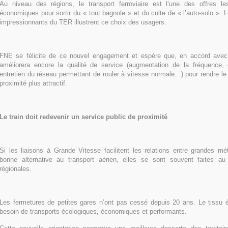
Au niveau des régions, le transport ferroviaire est l’une des offres l
économiques pour sortir du « tout bagnole » et du culte de « l’auto-solo ». 
impressionnants du TER illustrent ce choix des usagers.
FNE se félicite de ce nouvel engagement et espère que, en accord avec
améliorera encore la qualité de service (augmentation de la fréquence, 
entretien du réseau permettant de rouler à vitesse normale…) pour rendre le t
proximité plus attractif.
Le train doit redevenir un service public de proximité
Si les liaisons à Grande Vitesse facilitent les relations entre grandes mé
bonne alternative au transport aérien, elles se sont souvent faites au
régionales.
Les fermetures de petites gares n’ont pas cessé depuis 20 ans. Le tissu éc
besoin de transports écologiques, économiques et performants.