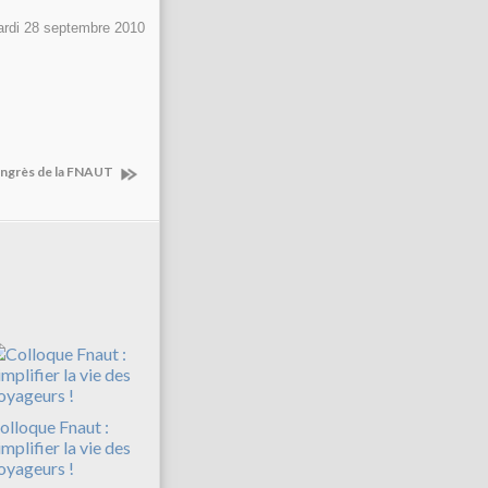
rdi 28 septembre 2010
congrès de la FNAUT
olloque Fnaut :
implifier la vie des
oyageurs !