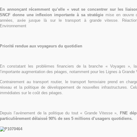
En annonçant récemment qu’elle « veut se concentrer sur les liaiso
SNCF donne une inflexion importante à sa stratégie
mise en œuvre d
années, axée jusque là sur le transport à grande vitesse. Réacti
Environnement
Priorité rendue aux voyageurs du quotidien
En constatant les problèmes financiers de la branche « Voyages », la
l’importante augmentation des péages, notamment pour les Lignes à Grande 
Contrairement au transport routier, le transport ferroviaire prend en char
réseau et la politique de développement de nouvelles infrastructures. Ce
immédiates sur le coût des péages.
Depuis l’avènement de la politique du tout « Grande Vitesse »,
FNE dépl
particulièrement délaissé 90% de ses 5 millions d’usagers quotidiens.