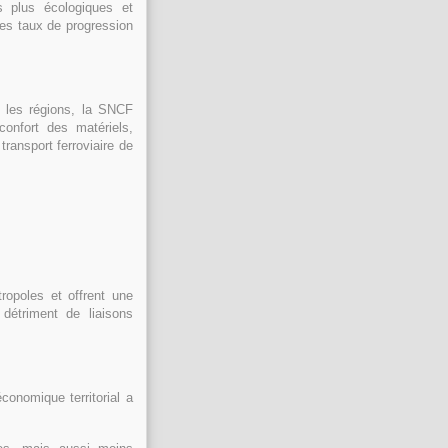
es plus écologiques et
Les taux de progression
 les régions, la SNCF
confort des matériels,
ransport ferroviaire de
tropoles et offrent une
 détriment de liaisons
onomique territorial a