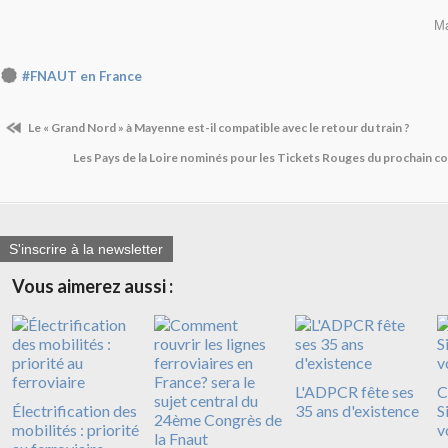
Ma
#FNAUT en France
Le « Grand Nord » à Mayenne est-il compatible avec le retour du train ?
Les Pays de la Loire nominés pour les Tickets Rouges du prochain 
S'inscrire à la newsletter
Vous aimerez aussi :
L'ADPCR fête ses
C
Électrification des
35 ans d'existence
S
mobilités : priorité
v